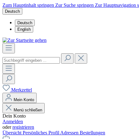
Zum Hauptinhalt springen
Zur Suche springen
Zur Hauptnavigation 
Deutsch
Deutsch
English
Merkzettel
Mein Konto
Menü schließen
Dein Konto
Anmelden
oder
registrieren
Übersicht
Persönliches Profil
Adressen
Bestellungen