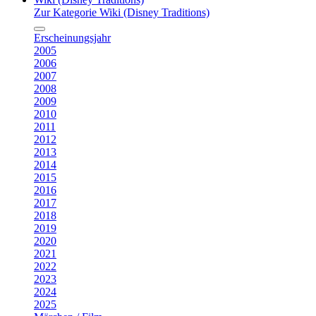
Zur Kategorie Wiki (Disney Traditions)
Erscheinungsjahr
2005
2006
2007
2008
2009
2010
2011
2012
2013
2014
2015
2016
2017
2018
2019
2020
2021
2022
2023
2024
2025