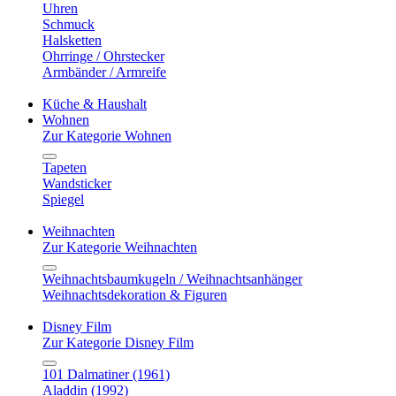
Uhren
Schmuck
Halsketten
Ohrringe / Ohrstecker
Armbänder / Armreife
Küche & Haushalt
Wohnen
Zur Kategorie Wohnen
Tapeten
Wandsticker
Spiegel
Weihnachten
Zur Kategorie Weihnachten
Weihnachtsbaumkugeln / Weihnachtsanhänger
Weihnachtsdekoration & Figuren
Disney Film
Zur Kategorie Disney Film
101 Dalmatiner (1961)
Aladdin (1992)