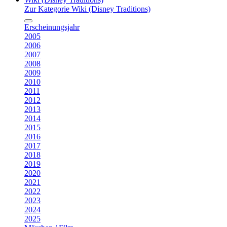
Zur Kategorie Wiki (Disney Traditions)
Erscheinungsjahr
2005
2006
2007
2008
2009
2010
2011
2012
2013
2014
2015
2016
2017
2018
2019
2020
2021
2022
2023
2024
2025