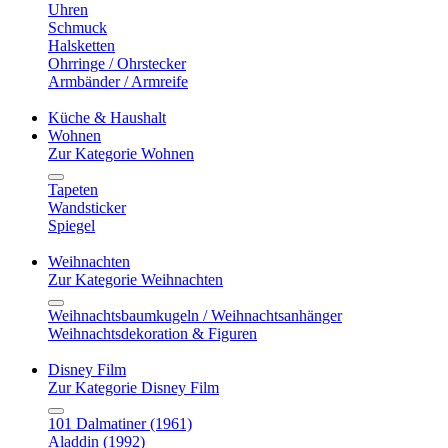
Uhren
Schmuck
Halsketten
Ohrringe / Ohrstecker
Armbänder / Armreife
Küche & Haushalt
Wohnen
Zur Kategorie Wohnen
Tapeten
Wandsticker
Spiegel
Weihnachten
Zur Kategorie Weihnachten
Weihnachtsbaumkugeln / Weihnachtsanhänger
Weihnachtsdekoration & Figuren
Disney Film
Zur Kategorie Disney Film
101 Dalmatiner (1961)
Aladdin (1992)