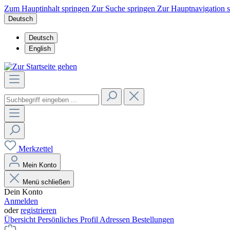
Zum Hauptinhalt springen
Zur Suche springen
Zur Hauptnavigation 
Deutsch
Deutsch
English
Merkzettel
Mein Konto
Menü schließen
Dein Konto
Anmelden
oder
registrieren
Übersicht
Persönliches Profil
Adressen
Bestellungen