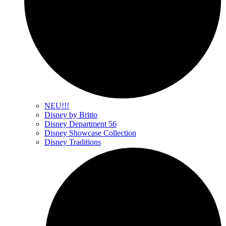
NEU!!!
Disney by Britto
Disney Department 56
Disney Showcase Collection
Disney Traditions