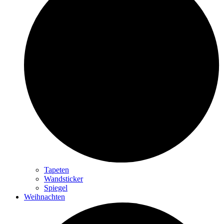
Tapeten
Wandsticker
Spiegel
Weihnachten