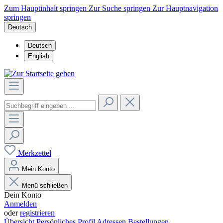
Zum Hauptinhalt springen
Zur Suche springen
Zur Hauptnavigation
springen
Deutsch
Deutsch
English
Merkzettel
Mein Konto
Menü schließen
Dein Konto
Anmelden
oder
registrieren
Übersicht
Persönliches Profil
Adressen
Bestellungen