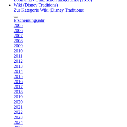
Wiki (Disney Traditions)
Zur Kategorie Wiki (Disney Traditions)
Erscheinungsjahr
2005
2006
2007
2008
2009
2010
2011
2012
2013
2014
2015
2016
2017
2018
2019
2020
2021
2022
2023
2024