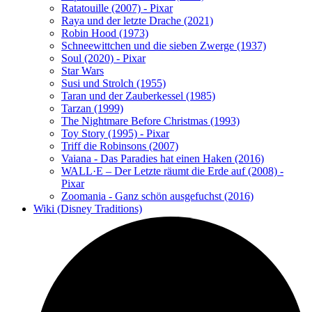
Ratatouille (2007) - Pixar
Raya und der letzte Drache (2021)
Robin Hood (1973)
Schneewittchen und die sieben Zwerge (1937)
Soul (2020) - Pixar
Star Wars
Susi und Strolch (1955)
Taran und der Zauberkessel (1985)
Tarzan (1999)
The Nightmare Before Christmas (1993)
Toy Story (1995) - Pixar
Triff die Robinsons (2007)
Vaiana - Das Paradies hat einen Haken (2016)
WALL·E – Der Letzte räumt die Erde auf (2008) -
Pixar
Zoomania - Ganz schön ausgefuchst (2016)
Wiki (Disney Traditions)