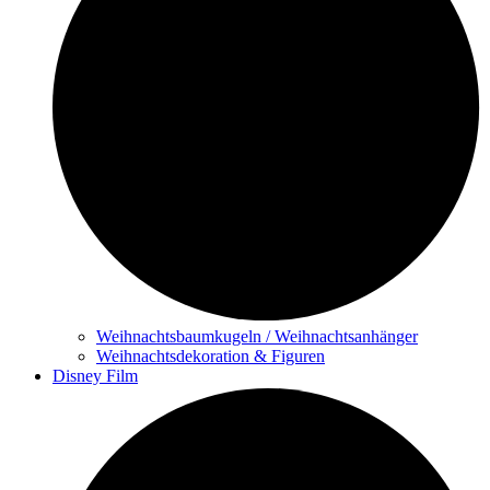
Weihnachtsbaumkugeln / Weihnachtsanhänger
Weihnachtsdekoration & Figuren
Disney Film