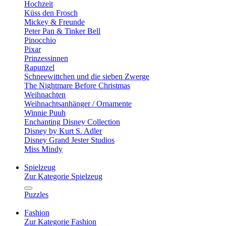
Hochzeit
Küss den Frosch
Mickey & Freunde
Peter Pan & Tinker Bell
Pinocchio
Pixar
Prinzessinnen
Rapunzel
Schneewittchen und die sieben Zwerge
The Nightmare Before Christmas
Weihnachten
Weihnachtsanhänger / Ornamente
Winnie Puuh
Enchanting Disney Collection
Disney by Kurt S. Adler
Disney Grand Jester Studios
Miss Mindy
Spielzeug
Zur Kategorie Spielzeug
Puzzles
Fashion
Zur Kategorie Fashion