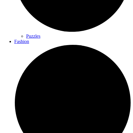
Puzzles
Fashion