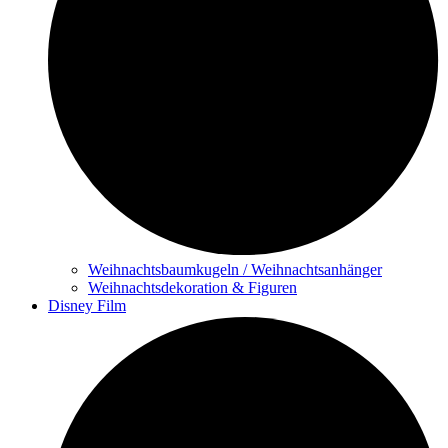
Weihnachtsbaumkugeln / Weihnachtsanhänger
Weihnachtsdekoration & Figuren
Disney Film