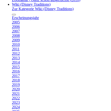
Wiki (Disney Traditions)
Zur Kategorie Wiki (Disney Traditions)
Erscheinungsjahr
2005
2006
2007
2008
2009
2010
2011
2012
2013
2014
2015
2016
2017
2018
2019
2020
2021
2022
2023
2024