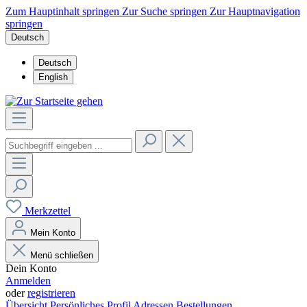
Zum Hauptinhalt springen
Zur Suche springen
Zur Hauptnavigation
springen
Deutsch
Deutsch
English
Merkzettel
Mein Konto
Menü schließen
Dein Konto
Anmelden
oder
registrieren
Übersicht
Persönliches Profil
Adressen
Bestellungen