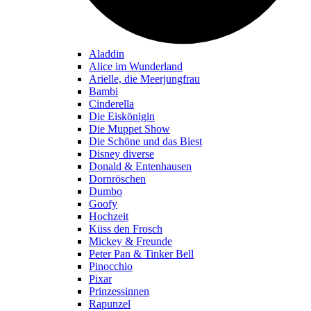
Aladdin
Alice im Wunderland
Arielle, die Meerjungfrau
Bambi
Cinderella
Die Eiskönigin
Die Muppet Show
Die Schöne und das Biest
Disney diverse
Donald & Entenhausen
Dornröschen
Dumbo
Goofy
Hochzeit
Küss den Frosch
Mickey & Freunde
Peter Pan & Tinker Bell
Pinocchio
Pixar
Prinzessinnen
Rapunzel