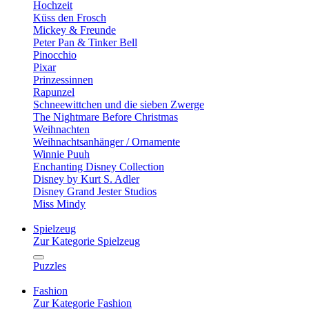
Hochzeit
Küss den Frosch
Mickey & Freunde
Peter Pan & Tinker Bell
Pinocchio
Pixar
Prinzessinnen
Rapunzel
Schneewittchen und die sieben Zwerge
The Nightmare Before Christmas
Weihnachten
Weihnachtsanhänger / Ornamente
Winnie Puuh
Enchanting Disney Collection
Disney by Kurt S. Adler
Disney Grand Jester Studios
Miss Mindy
Spielzeug
Zur Kategorie Spielzeug
Puzzles
Fashion
Zur Kategorie Fashion