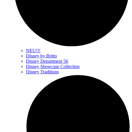
NEU!!!
Disney by Britto
Disney Department 56
Disney Showcase Collection
Disney Traditions