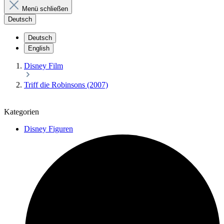
Menü schließen
Deutsch
Deutsch
English
Disney Film
Triff die Robinsons (2007)
Kategorien
Disney Figuren