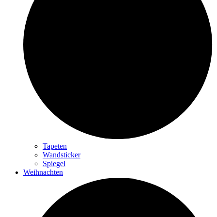
Tapeten
Wandsticker
Spiegel
Weihnachten