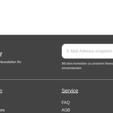
r
Newsletter An
Mit dem Anmelden zu unserem Newsle
einverstanden
n
Service
FAQ
ore
AGB