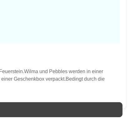
ie Feuerstein.Wilma und Pebbles werden in einer
in einer Geschenkbox verpackt.Bedingt durch die