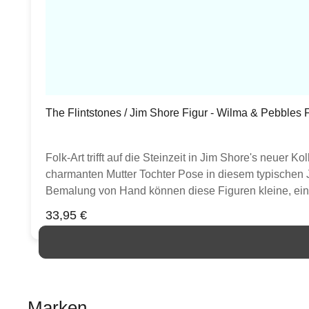
The Flintstones / Jim Shore Figur - Wilma & Pebbles 
Folk-Art trifft auf die Steinzeit in Jim Shore's neuer
charmanten Mutter Tochter Pose in diesem typischen J
Bemalung von Hand können diese Figuren kleine, ein
Regulärer Preis:
33,95 €
Marken