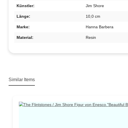
Künstler:
Jim Shore
Länge:
10,0 cm
Marke:
Hanna Barbera
Material:
Resin
Similar Items
Produktgalerie überspringen