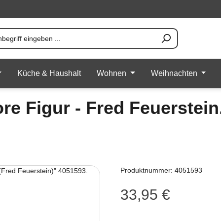
Küche & Haushalt
Wohnen
Weihnachten
ore Figur - Fred Feuerstei
Produktnummer:
4051593
33,95 €
Regulärer Preis: