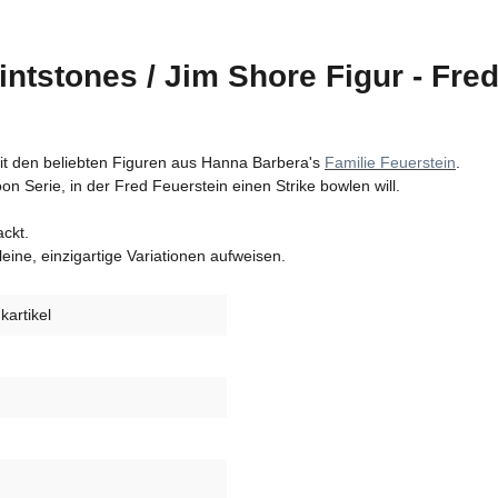
ntstones / Jim Shore Figur - Fre
n mit den beliebten Figuren aus Hanna Barbera's
Familie Feuerstein
.
n Serie, in der Fred Feuerstein einen Strike bowlen will.
ackt.
ine, einzigartige Variationen aufweisen.
artikel