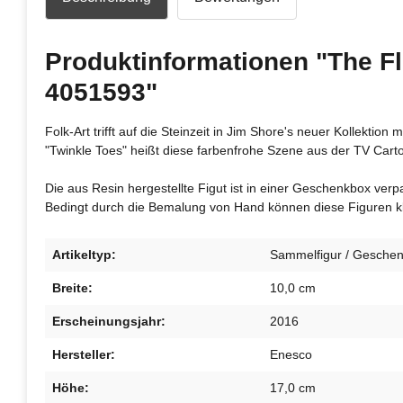
Produktinformationen "The Fli
4051593"
Folk-Art trifft auf die Steinzeit in Jim Shore's neuer Kollektio
"Twinkle Toes" heißt diese farbenfrohe Szene aus der TV Cartoo
Die aus Resin hergestellte Figut ist in einer Geschenkbox verp
Bedingt durch die Bemalung von Hand können diese Figuren kle
Artikeltyp:
Sammelfigur / Geschenk
Breite:
10,0 cm
Erscheinungsjahr:
2016
Hersteller:
Enesco
Höhe:
17,0 cm