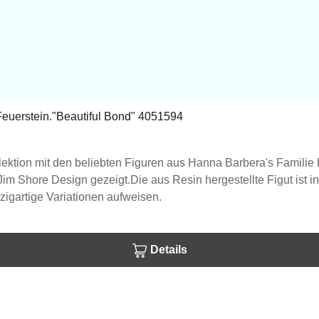
Feuerstein."Beautiful Bond" 4051594
 Kollektion mit den beliebten Figuren aus Hanna Barbera's Famil
im Shore Design gezeigt.Die aus Resin hergestellte Figut ist 
zigartige Variationen aufweisen.
Details