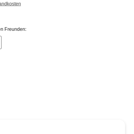
sandkosten
nen Freunden: