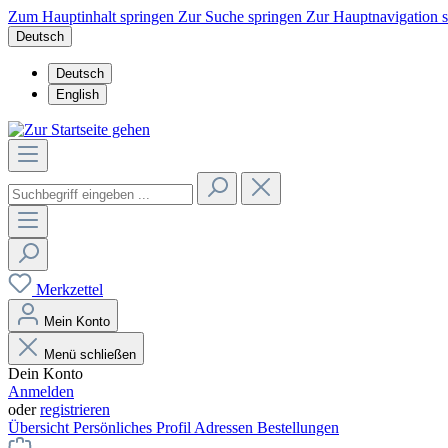
Zum Hauptinhalt springen
Zur Suche springen
Zur Hauptnavigation 
Deutsch
Deutsch
English
Merkzettel
Mein Konto
Menü schließen
Dein Konto
Anmelden
oder
registrieren
Übersicht
Persönliches Profil
Adressen
Bestellungen