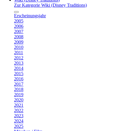
Zur Kategorie Wiki (Disney Traditions)
Erscheinungsjahr
2005
2006
2007
2008
2009
2010
2011
2012
2013
2014
2015
2016
2017
2018
2019
2020
2021
2022
2023
2024
2025