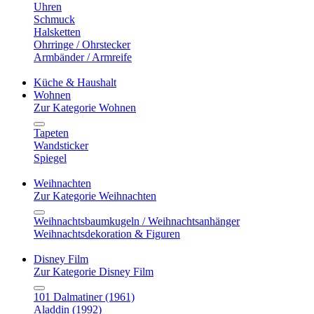
Uhren
Schmuck
Halsketten
Ohrringe / Ohrstecker
Armbänder / Armreife
Küche & Haushalt
Wohnen
Zur Kategorie Wohnen
Tapeten
Wandsticker
Spiegel
Weihnachten
Zur Kategorie Weihnachten
Weihnachtsbaumkugeln / Weihnachtsanhänger
Weihnachtsdekoration & Figuren
Disney Film
Zur Kategorie Disney Film
101 Dalmatiner (1961)
Aladdin (1992)