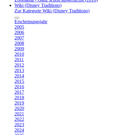
Wiki (Disney Traditions)
Zur Kategorie Wiki (Disney Traditions)
Erscheinungsjahr
2005
2006
2007
2008
2009
2010
2011
2012
2013
2014
2015
2016
2017
2018
2019
2020
2021
2022
2023
2024