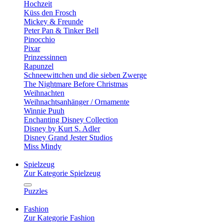
Hochzeit
Küss den Frosch
Mickey & Freunde
Peter Pan & Tinker Bell
Pinocchio
Pixar
Prinzessinnen
Rapunzel
Schneewittchen und die sieben Zwerge
The Nightmare Before Christmas
Weihnachten
Weihnachtsanhänger / Ornamente
Winnie Puuh
Enchanting Disney Collection
Disney by Kurt S. Adler
Disney Grand Jester Studios
Miss Mindy
Spielzeug
Zur Kategorie Spielzeug
Puzzles
Fashion
Zur Kategorie Fashion