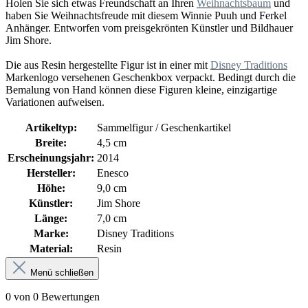
Holen Sie sich etwas Freundschaft an Ihren
Weihnachtsbaum
und
haben Sie Weihnachtsfreude mit diesem Winnie Puuh und Ferkel
Anhänger. Entworfen vom preisgekrönten Künstler und Bildhauer
Jim Shore.
Die aus Resin hergestellte Figur ist in einer mit
Disney Traditions
Markenlogo versehenen Geschenkbox verpackt. Bedingt durch die
Bemalung von Hand können diese Figuren kleine, einzigartige
Variationen aufweisen.
Artikeltyp:
Sammelfigur / Geschenkartikel
Breite:
4,5 cm
Erscheinungsjahr:
2014
Hersteller:
Enesco
Höhe:
9,0 cm
Künstler:
Jim Shore
Länge:
7,0 cm
Marke:
Disney Traditions
Material:
Resin
Menü schließen
0 von 0 Bewertungen