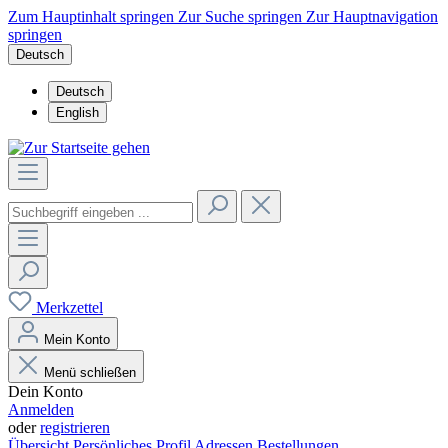
Zum Hauptinhalt springen
Zur Suche springen
Zur Hauptnavigation
springen
Deutsch
Deutsch
English
Merkzettel
Mein Konto
Menü schließen
Dein Konto
Anmelden
oder
registrieren
Übersicht
Persönliches Profil
Adressen
Bestellungen