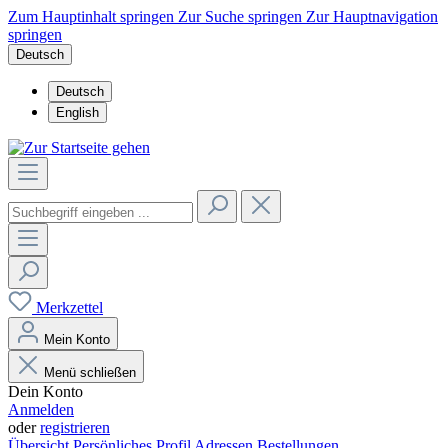
Zum Hauptinhalt springen
Zur Suche springen
Zur Hauptnavigation
springen
Deutsch
Deutsch
English
Merkzettel
Mein Konto
Menü schließen
Dein Konto
Anmelden
oder
registrieren
Übersicht
Persönliches Profil
Adressen
Bestellungen