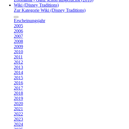
Wiki (Disney Traditions)
Zur Kategorie Wiki (Disney Traditions)
Erscheinungsjahr
2005
2006
2007
2008
2009
2010
2011
2012
2013
2014
2015
2016
2017
2018
2019
2020
2021
2022
2023
2024