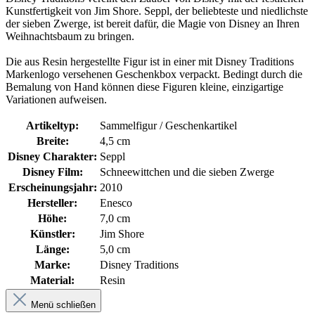
Kunstfertigkeit von Jim Shore. Seppl, der beliebteste und niedlichste
der sieben Zwerge, ist bereit dafür, die Magie von Disney an Ihren
Weihnachtsbaum zu bringen.
Die aus Resin hergestellte Figur ist in einer mit Disney Traditions
Markenlogo versehenen Geschenkbox verpackt. Bedingt durch die
Bemalung von Hand können diese Figuren kleine, einzigartige
Variationen aufweisen.
Artikeltyp:
Sammelfigur / Geschenkartikel
Breite:
4,5 cm
Disney Charakter:
Seppl
Disney Film:
Schneewittchen und die sieben Zwerge
Erscheinungsjahr:
2010
Hersteller:
Enesco
Höhe:
7,0 cm
Künstler:
Jim Shore
Länge:
5,0 cm
Marke:
Disney Traditions
Material:
Resin
Menü schließen