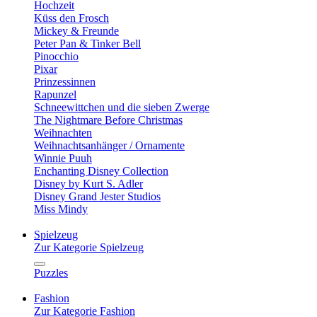
Hochzeit
Küss den Frosch
Mickey & Freunde
Peter Pan & Tinker Bell
Pinocchio
Pixar
Prinzessinnen
Rapunzel
Schneewittchen und die sieben Zwerge
The Nightmare Before Christmas
Weihnachten
Weihnachtsanhänger / Ornamente
Winnie Puuh
Enchanting Disney Collection
Disney by Kurt S. Adler
Disney Grand Jester Studios
Miss Mindy
Spielzeug
Zur Kategorie Spielzeug
Puzzles
Fashion
Zur Kategorie Fashion