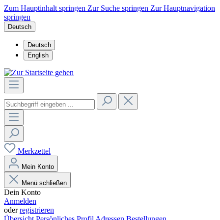
Zum Hauptinhalt springen
Zur Suche springen
Zur Hauptnavigation
springen
Deutsch
Deutsch
English
Merkzettel
Mein Konto
Menü schließen
Dein Konto
Anmelden
oder
registrieren
Übersicht
Persönliches Profil
Adressen
Bestellungen