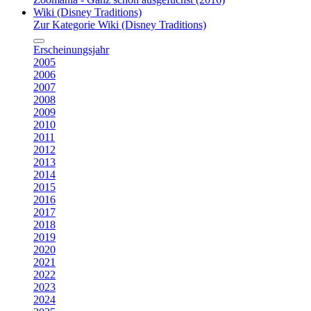
Wiki (Disney Traditions)
Zur Kategorie Wiki (Disney Traditions)
Erscheinungsjahr
2005
2006
2007
2008
2009
2010
2011
2012
2013
2014
2015
2016
2017
2018
2019
2020
2021
2022
2023
2024