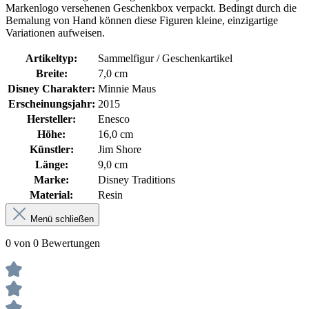
Markenlogo versehenen Geschenkbox verpackt. Bedingt durch die
Bemalung von Hand können diese Figuren kleine, einzigartige
Variationen aufweisen.
Artikeltyp:
Sammelfigur / Geschenkartikel
Breite:
7,0 cm
Disney Charakter:
Minnie Maus
Erscheinungsjahr:
2015
Hersteller:
Enesco
Höhe:
16,0 cm
Künstler:
Jim Shore
Länge:
9,0 cm
Marke:
Disney Traditions
Material:
Resin
Menü schließen
0 von 0 Bewertungen