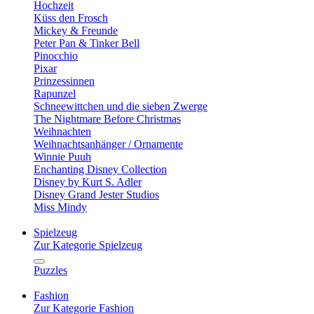
Hochzeit
Küss den Frosch
Mickey & Freunde
Peter Pan & Tinker Bell
Pinocchio
Pixar
Prinzessinnen
Rapunzel
Schneewittchen und die sieben Zwerge
The Nightmare Before Christmas
Weihnachten
Weihnachtsanhänger / Ornamente
Winnie Puuh
Enchanting Disney Collection
Disney by Kurt S. Adler
Disney Grand Jester Studios
Miss Mindy
Spielzeug
Zur Kategorie Spielzeug
Puzzles
Fashion
Zur Kategorie Fashion