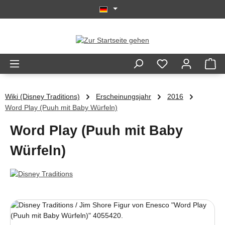
Zum Hauptinhalt springen
Wiki (Disney Traditions)
Erscheinungsjahr
2016
Word Play (Puuh mit Baby Würfeln)
Word Play (Puuh mit Baby
Würfeln)
Bildergalerie überspringen