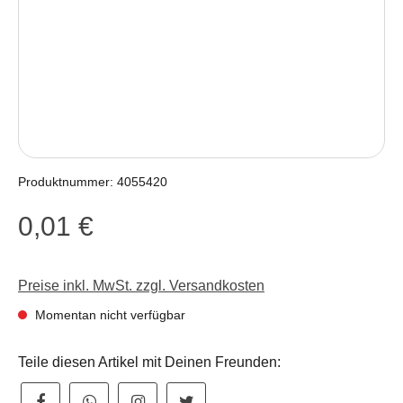
Produktnummer:
4055420
0,01 €
Regulärer Preis:
Preise inkl. MwSt. zzgl. Versandkosten
Momentan nicht verfügbar
Teile diesen Artikel mit Deinen Freunden: