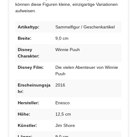
können diese Figuren kleine, einzigartige Variationen
aufweisen.
Artikeltyp:
Sammelfigur / Geschenkartikel
Breite:
9,0 cm
Disney
Winnie Puuh
Charakter:
Disney Film:
Die vielen Abenteuer von Winnie
Puuh
Erscheinungsja
2016
hr:
Hersteller:
Enesco
Höhe:
12,5 cm
Künstler:
Jim Shore
Länge:
9,0 cm