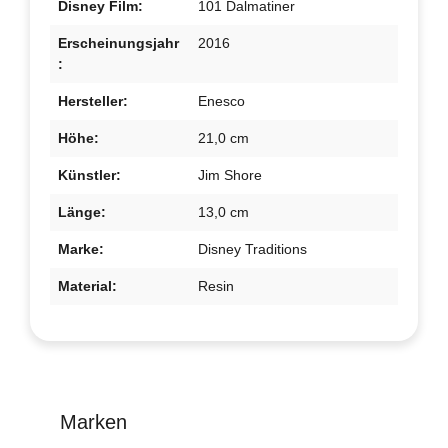
Disney Film:
101 Dalmatiner
Erscheinungsjahr
2016
:
Hersteller:
Enesco
Höhe:
21,0 cm
Künstler:
Jim Shore
Länge:
13,0 cm
Marke:
Disney Traditions
Material:
Resin
Marken