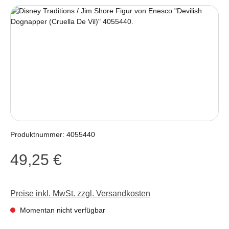
Bildergalerie überspringen
Produktnummer:
4055440
49,25 €
Regulärer Preis:
Preise inkl. MwSt. zzgl. Versandkosten
Momentan nicht verfügbar