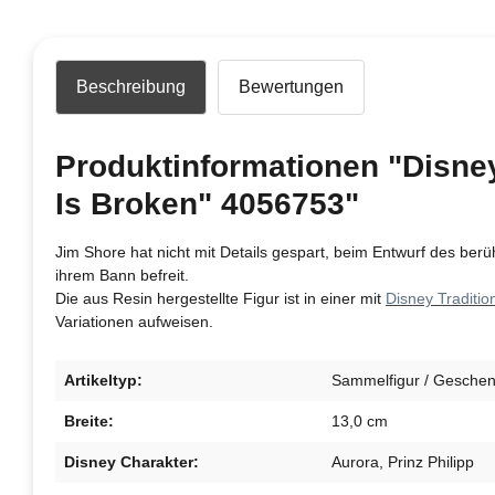
Beschreibung
Bewertungen
Produktinformationen "Disney
Is Broken" 4056753"
Jim Shore hat nicht mit Details gespart, beim Entwurf des be
ihrem Bann befreit.
Die aus Resin hergestellte Figur ist in einer mit
Disney Traditio
Variationen aufweisen.
Artikeltyp:
Sammelfigur / Geschenk
Breite:
13,0 cm
Disney Charakter:
Aurora, Prinz Philipp