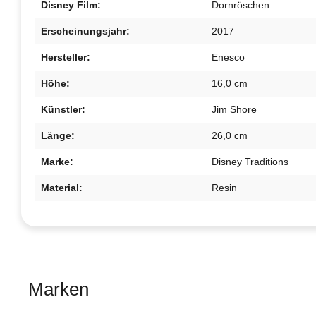
Disney Film:
Dornröschen
Erscheinungsjahr:
2017
Hersteller:
Enesco
Höhe:
16,0 cm
Künstler:
Jim Shore
Länge:
26,0 cm
Marke:
Disney Traditions
Material:
Resin
Marken