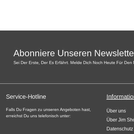
Abonniere Unseren Newslette
Sei Der Erste, Der Es Erfährt. Melde Dich Noch Heute Für Den 
Service-Hotline
Informatio
Falls Du Fragen zu unseren Angeboten hast,
Über uns
erreichst Du uns telefonisch unter:
Über Jim Sh
+49 (0) 34771 717 655
Datenschutz