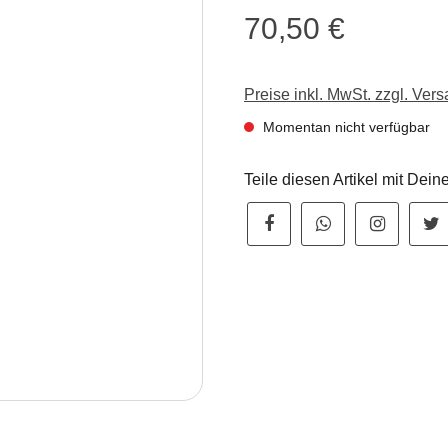
70,50 €
Regulärer Preis:
Preise inkl. MwSt. zzgl. Ver
Momentan nicht verfügbar
Teile diesen Artikel mit Dei