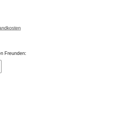
sandkosten
nen Freunden: