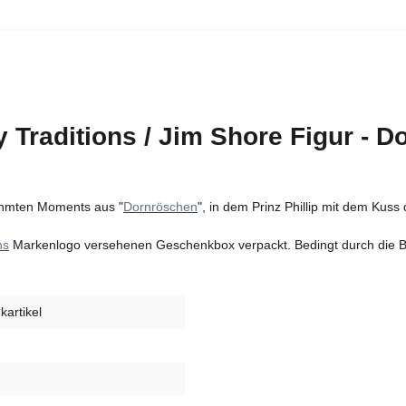
 Traditions / Jim Shore Figur - 
rühmten Moments aus "
Dornröschen
", in dem Prinz Phillip mit dem Kus
ns
Markenlogo versehenen Geschenkbox verpackt. Bedingt durch die Be
artikel