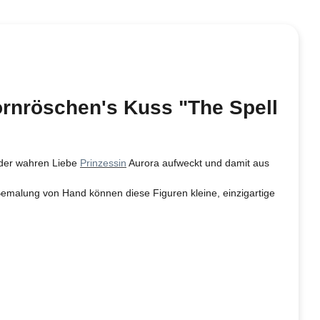
Dornröschen's Kuss "The Spell
s der wahren Liebe
Prinzessin
Aurora aufweckt und damit aus
malung von Hand können diese Figuren kleine, einzigartige