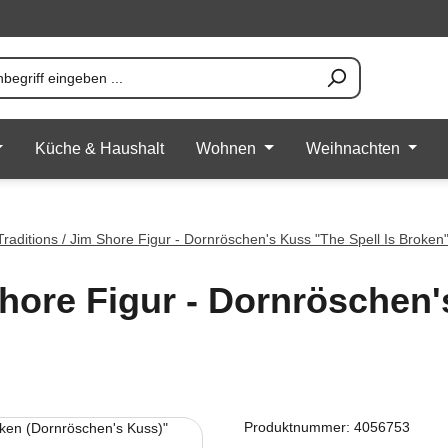
Küche & Haushalt
Wohnen
Weihnachten
Traditions / Jim Shore Figur - Dornröschen's Kuss "The Spell Is Broke
Shore Figur - Dornröschen
Produktnummer:
4056753