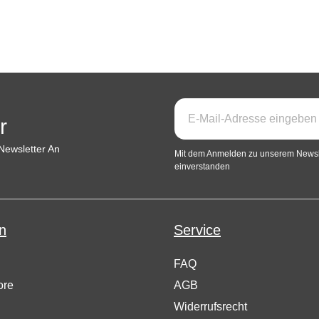
r
Newsletter An
Mit dem Anmelden zu unserem Newsle
einverstanden
n
Service
FAQ
ore
AGB
Widerrufsrecht