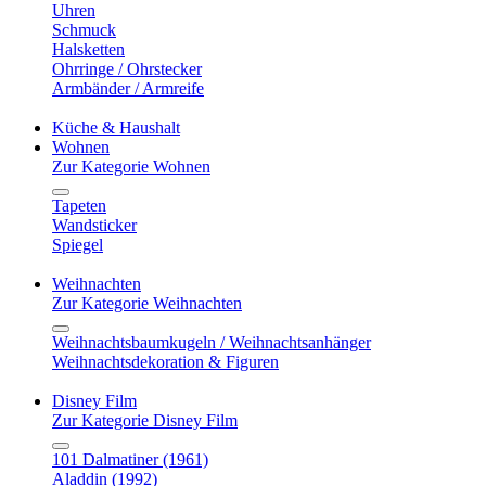
Uhren
Schmuck
Halsketten
Ohrringe / Ohrstecker
Armbänder / Armreife
Küche & Haushalt
Wohnen
Zur Kategorie Wohnen
Tapeten
Wandsticker
Spiegel
Weihnachten
Zur Kategorie Weihnachten
Weihnachtsbaumkugeln / Weihnachtsanhänger
Weihnachtsdekoration & Figuren
Disney Film
Zur Kategorie Disney Film
101 Dalmatiner (1961)
Aladdin (1992)