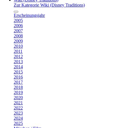
Zur Kategorie Wiki (Disney Traditions)
Erscheinungsjahr
2005
2006
2007
2008
2009
2010
2011
2012
2013
2014
2015
2016
2017
2018
2019
2020
2021
2022
2023
2024
2025