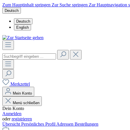
Zum Hauptinhalt springen
Zur Suche springen
Zur Hauptnavigation 
Deutsch
Deutsch
English
Merkzettel
Mein Konto
Menü schließen
Dein Konto
Anmelden
oder
registrieren
Übersicht
Persönliches Profil
Adressen
Bestellungen