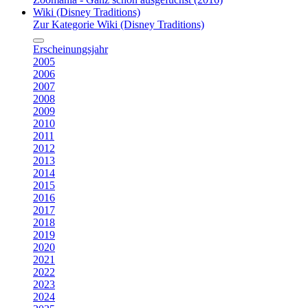
Wiki (Disney Traditions)
Zur Kategorie Wiki (Disney Traditions)
Erscheinungsjahr
2005
2006
2007
2008
2009
2010
2011
2012
2013
2014
2015
2016
2017
2018
2019
2020
2021
2022
2023
2024