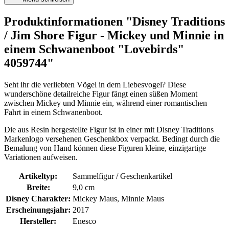
Produktinformationen "Disney Traditions
/ Jim Shore Figur - Mickey und Minnie in
einem Schwanenboot "Lovebirds"
4059744"
Seht ihr die verliebten Vögel in dem Liebesvogel? Diese
wunderschöne detailreiche Figur fängt einen süßen Moment
zwischen Mickey und Minnie ein, während einer romantischen
Fahrt in einem Schwanenboot.
Die aus Resin hergestellte Figur ist in einer mit Disney Traditions
Markenlogo versehenen Geschenkbox verpackt. Bedingt durch die
Bemalung von Hand können diese Figuren kleine, einzigartige
Variationen aufweisen.
Artikeltyp:
Sammelfigur / Geschenkartikel
Breite:
9,0 cm
Disney Charakter:
Mickey Maus, Minnie Maus
Erscheinungsjahr:
2017
Hersteller:
Enesco