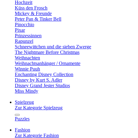
Hochzeit
Küss den Frosch
Mickey & Freunde
Peter Pan & Tinker Bell
Pinocchio
Pixar
Prinzessinnen
Rapunzel
Schneewittchen und die sieben Zwerge
The Nightmare Before Christmas
Weihnachten
Weihnachtsanhänger / Ornamente
Winnie Puuh
Enchanting Disney Collection
Disney by Kurt S. Adler
Disney Grand Jester Studios
Miss Mindy
Spielzeug
Zur Kategorie Spielzeug
Puzzles
Fashion
Zur Kategorie Fashion