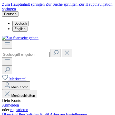
Zum Hauptinhalt springen
Zur Suche springen
Zur Hauptnavigation
springen
Deutsch
Deutsch
English
Merkzettel
Mein Konto
Menü schließen
Dein Konto
Anmelden
oder
registrieren
Übersicht
Persönliches Profil
Adressen
Bestellungen