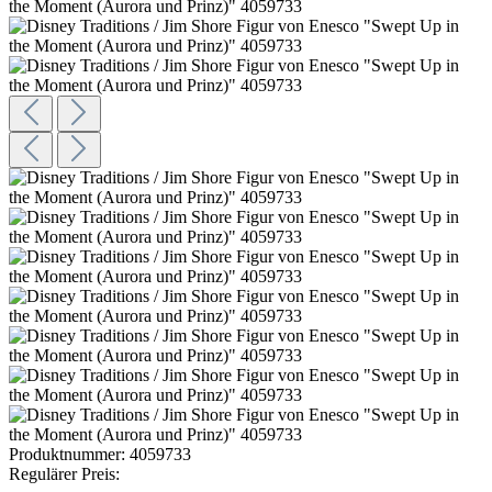
Produktnummer:
4059733
Regulärer Preis: