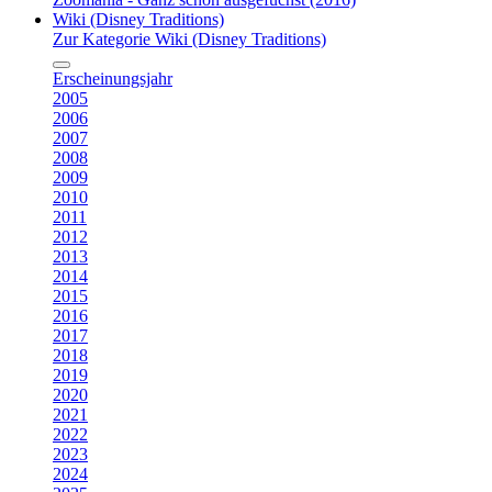
Wiki (Disney Traditions)
Zur Kategorie Wiki (Disney Traditions)
Erscheinungsjahr
2005
2006
2007
2008
2009
2010
2011
2012
2013
2014
2015
2016
2017
2018
2019
2020
2021
2022
2023
2024