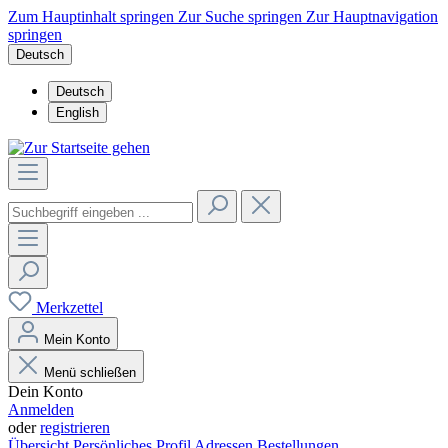
Zum Hauptinhalt springen
Zur Suche springen
Zur Hauptnavigation
springen
Deutsch
Deutsch
English
Merkzettel
Mein Konto
Menü schließen
Dein Konto
Anmelden
oder
registrieren
Übersicht
Persönliches Profil
Adressen
Bestellungen