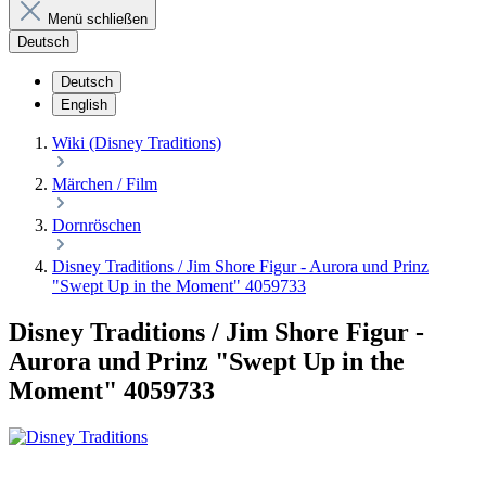
Menü schließen
Deutsch
Deutsch
English
Wiki (Disney Traditions)
Märchen / Film
Dornröschen
Disney Traditions / Jim Shore Figur - Aurora und Prinz
"Swept Up in the Moment" 4059733
Disney Traditions / Jim Shore Figur -
Aurora und Prinz "Swept Up in the
Moment" 4059733