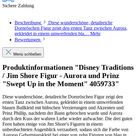
Sichere Zahlung
Beschreibung
Diese wunderschöne, detailreiche
Dornröschen Figur zeigt den ersten Tanz zwischen Aurora,
gekleidet in einem umwerfenden bla…
Mehr
Bewertungen
Menü schließen
Produktinformationen "Disney Traditions
/ Jim Shore Figur - Aurora und Prinz
"Swept Up in the Moment" 4059733"
Diese wunderschöne, detailreiche Dornröschen Figur zeigt den
ersten Tanz zwischen Aurora, gekleidet in einem umwerfenden
blauen Ballkleid mit hübschen Verzierungen und Akzenten und
Prinz Phillip, nachdem der Bann gebrochen wurde und Aurora
durch den Kuss der wahren Liebe wieder aufwachte. Die drei guten
Feen haben einige von Jim Shore's Figuren in einem
unbeobachteten Augenblick verzaubert, sodass sich die Farbe von
Auroras Geburtstagskleid bei einer von zehn Figuren von blau in