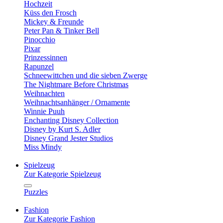
Hochzeit
Küss den Frosch
Mickey & Freunde
Peter Pan & Tinker Bell
Pinocchio
Pixar
Prinzessinnen
Rapunzel
Schneewittchen und die sieben Zwerge
The Nightmare Before Christmas
Weihnachten
Weihnachtsanhänger / Ornamente
Winnie Puuh
Enchanting Disney Collection
Disney by Kurt S. Adler
Disney Grand Jester Studios
Miss Mindy
Spielzeug
Zur Kategorie Spielzeug
Puzzles
Fashion
Zur Kategorie Fashion