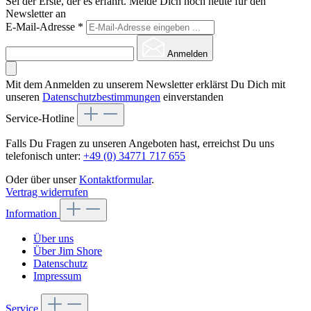
Sei der Erste, der es erfährt. Melde Dich noch heute für den
Newsletter an
E-Mail-Adresse
*
Anmelden
Mit dem Anmelden zu unserem Newsletter erklärst Du Dich mit
unseren
Datenschutzbestimmungen
einverstanden
Service-Hotline
Falls Du Fragen zu unseren Angeboten hast, erreichst Du uns
telefonisch unter:
+49 (0) 34771 717 655
Oder über unser
Kontaktformular
.
Vertrag widerrufen
Information
Über uns
Über Jim Shore
Datenschutz
Impressum
Service