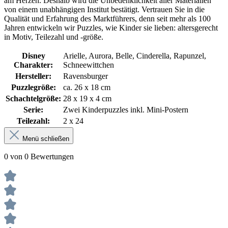
am Herzen. Deshalb wird die Unbedenklichkeit aller Materialien
von einem unabhängigen Institut bestätigt. Vertrauen Sie in die
Qualität und Erfahrung des Marktführers, denn seit mehr als 100
Jahren entwickeln wir Puzzles, wie Kinder sie lieben: altersgerecht
in Motiv, Teilezahl und -größe.
Disney
Arielle, Aurora, Belle, Cinderella, Rapunzel,
Charakter:
Schneewittchen
Hersteller:
Ravensburger
Puzzlegröße:
ca. 26 x 18 cm
Schachtelgröße:
28 x 19 x 4 cm
Serie:
Zwei Kinderpuzzles inkl. Mini-Postern
Teilezahl:
2 x 24
Menü schließen
0 von 0 Bewertungen