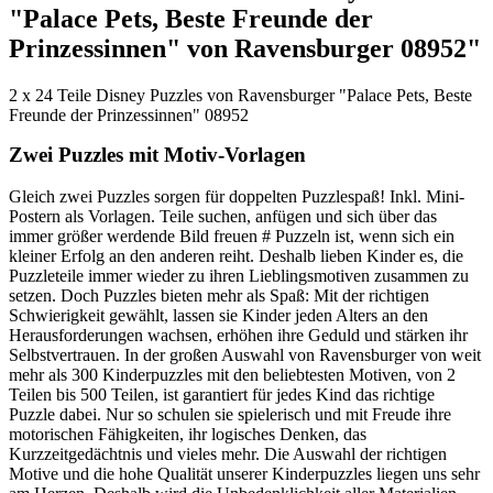
"Palace Pets, Beste Freunde der
Prinzessinnen" von Ravensburger 08952"
2 x 24 Teile Disney Puzzles von Ravensburger "Palace Pets, Beste
Freunde der Prinzessinnen" 08952
Zwei Puzzles mit Motiv-Vorlagen
Gleich zwei Puzzles sorgen für doppelten Puzzlespaß! Inkl. Mini-
Postern als Vorlagen. Teile suchen, anfügen und sich über das
immer größer werdende Bild freuen # Puzzeln ist, wenn sich ein
kleiner Erfolg an den anderen reiht. Deshalb lieben Kinder es, die
Puzzleteile immer wieder zu ihren Lieblingsmotiven zusammen zu
setzen. Doch Puzzles bieten mehr als Spaß: Mit der richtigen
Schwierigkeit gewählt, lassen sie Kinder jeden Alters an den
Herausforderungen wachsen, erhöhen ihre Geduld und stärken ihr
Selbstvertrauen. In der großen Auswahl von Ravensburger von weit
mehr als 300 Kinderpuzzles mit den beliebtesten Motiven, von 2
Teilen bis 500 Teilen, ist garantiert für jedes Kind das richtige
Puzzle dabei. Nur so schulen sie spielerisch und mit Freude ihre
motorischen Fähigkeiten, ihr logisches Denken, das
Kurzzeitgedächtnis und vieles mehr. Die Auswahl der richtigen
Motive und die hohe Qualität unserer Kinderpuzzles liegen uns sehr