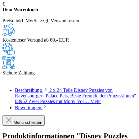
€
Dein Warenkorb
Preise inkl. MwSt. zzgl. Versandkosten
Kostenloser Versand ab 80,- EUR
Sichere Zahlung
Beschreibung
2 x 24 Teile Disney Puzzles von
Ravensburger "Palace Pets, Beste Freunde der Prinzessinnen"
08952 Zwei Puzzles mit Motiv-Vor…
Mehr
Bewertungen
Menü schließen
Produktinformationen "Disney Puzzles