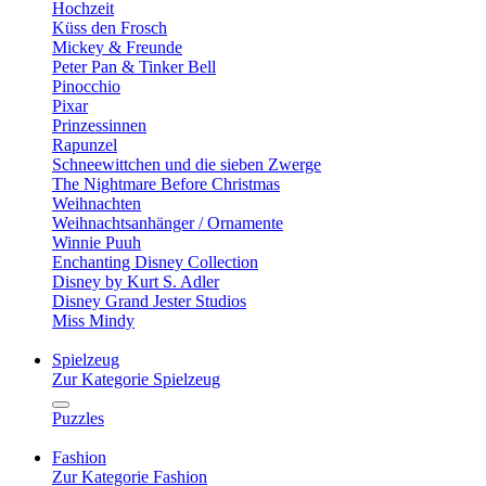
Hochzeit
Küss den Frosch
Mickey & Freunde
Peter Pan & Tinker Bell
Pinocchio
Pixar
Prinzessinnen
Rapunzel
Schneewittchen und die sieben Zwerge
The Nightmare Before Christmas
Weihnachten
Weihnachtsanhänger / Ornamente
Winnie Puuh
Enchanting Disney Collection
Disney by Kurt S. Adler
Disney Grand Jester Studios
Miss Mindy
Spielzeug
Zur Kategorie Spielzeug
Puzzles
Fashion
Zur Kategorie Fashion