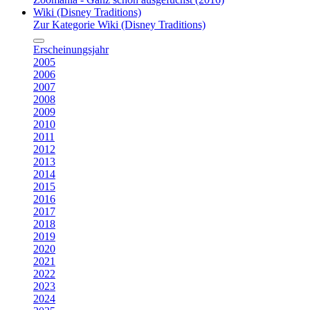
Wiki (Disney Traditions)
Zur Kategorie Wiki (Disney Traditions)
Erscheinungsjahr
2005
2006
2007
2008
2009
2010
2011
2012
2013
2014
2015
2016
2017
2018
2019
2020
2021
2022
2023
2024