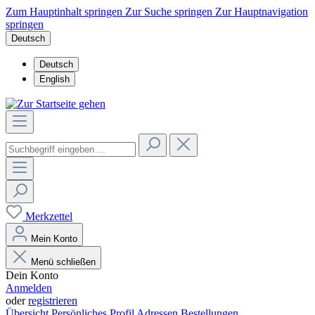
Zum Hauptinhalt springen
Zur Suche springen
Zur Hauptnavigation
springen
Deutsch
Deutsch
English
Merkzettel
Mein Konto
Menü schließen
Dein Konto
Anmelden
oder
registrieren
Übersicht
Persönliches Profil
Adressen
Bestellungen