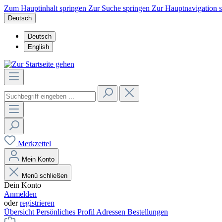
Zum Hauptinhalt springen
Zur Suche springen
Zur Hauptnavigation 
Deutsch
Deutsch
English
Merkzettel
Mein Konto
Menü schließen
Dein Konto
Anmelden
oder
registrieren
Übersicht
Persönliches Profil
Adressen
Bestellungen