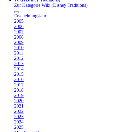
Zur Kategorie Wiki (Disney Traditions)
Erscheinungsjahr
2005
2006
2007
2008
2009
2010
2011
2012
2013
2014
2015
2016
2017
2018
2019
2020
2021
2022
2023
2024
2025