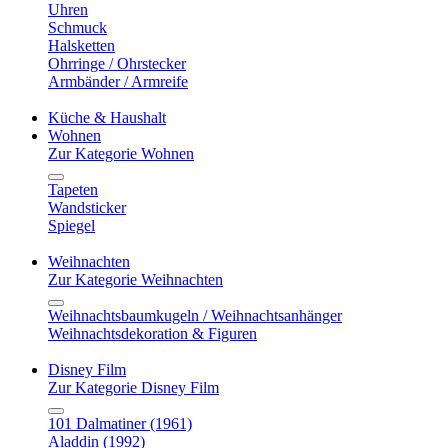
Uhren
Schmuck
Halsketten
Ohrringe / Ohrstecker
Armbänder / Armreife
Küche & Haushalt
Wohnen
Zur Kategorie Wohnen
Tapeten
Wandsticker
Spiegel
Weihnachten
Zur Kategorie Weihnachten
Weihnachtsbaumkugeln / Weihnachtsanhänger
Weihnachtsdekoration & Figuren
Disney Film
Zur Kategorie Disney Film
101 Dalmatiner (1961)
Aladdin (1992)