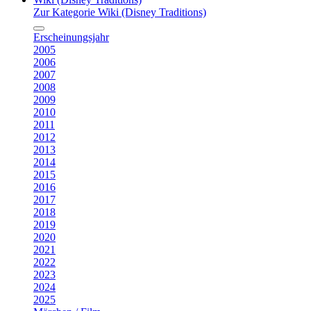
Zur Kategorie Wiki (Disney Traditions)
Erscheinungsjahr
2005
2006
2007
2008
2009
2010
2011
2012
2013
2014
2015
2016
2017
2018
2019
2020
2021
2022
2023
2024
2025