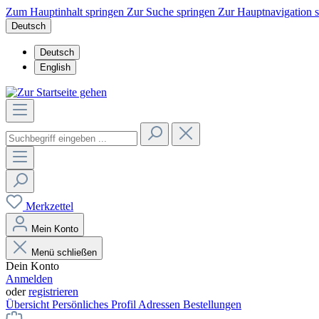
Zum Hauptinhalt springen
Zur Suche springen
Zur Hauptnavigation 
Deutsch
Deutsch
English
Merkzettel
Mein Konto
Menü schließen
Dein Konto
Anmelden
oder
registrieren
Übersicht
Persönliches Profil
Adressen
Bestellungen