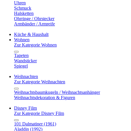
Uhren
Schmuck
Halsketten
Ohrringe / Ohrstecker
Armbänder / Armreife
Küche & Haushalt
Wohnen
Zur Kategorie Wohnen
Tapeten
Wandsticker
Spiegel
Weihnachten
Zur Kategorie Weihnachten
Weihnachtsbaumkugeln / Weihnachtsanhänger
Weihnachtsdekoration & Figuren
Disney Film
Zur Kategorie Disney Film
101 Dalmatiner (1961)
Aladdin (1992)