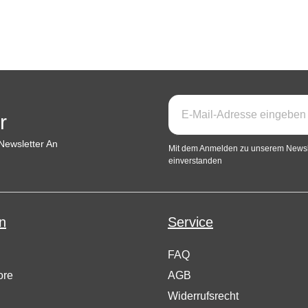
r
Newsletter An
Mit dem Anmelden zu unserem Newsle
einverstanden
n
Service
FAQ
ore
AGB
Widerrufsrecht