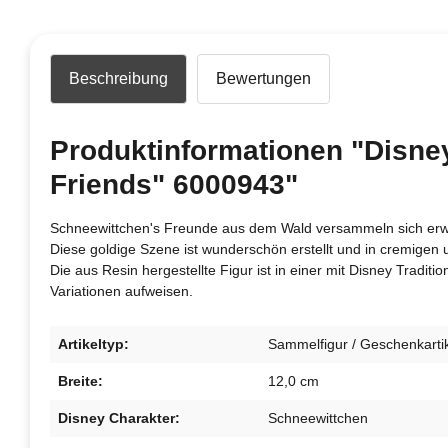
Beschreibung
Bewertungen
Produktinformationen "Disney
Friends" 6000943"
Schneewittchen's Freunde aus dem Wald versammeln sich erwar
Diese goldige Szene ist wunderschön erstellt und in cremigen
Die aus Resin hergestellte Figur ist in einer mit Disney Trad
Variationen aufweisen.
Artikeltyp:
Sammelfigur / Geschenkarti
Breite:
12,0 cm
Disney Charakter:
Schneewittchen