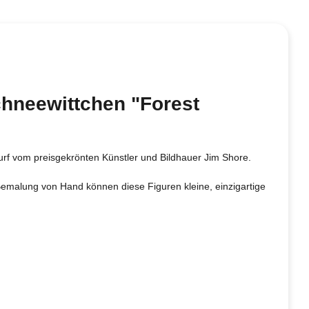
chneewittchen "Forest
rf vom preisgekrönten Künstler und Bildhauer Jim Shore.
 Bemalung von Hand können diese Figuren kleine, einzigartige