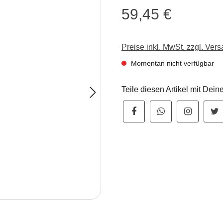
59,45 €
Regulärer Preis:
Preise inkl. MwSt. zzgl. Ver
Momentan nicht verfügbar
Teile diesen Artikel mit Dei