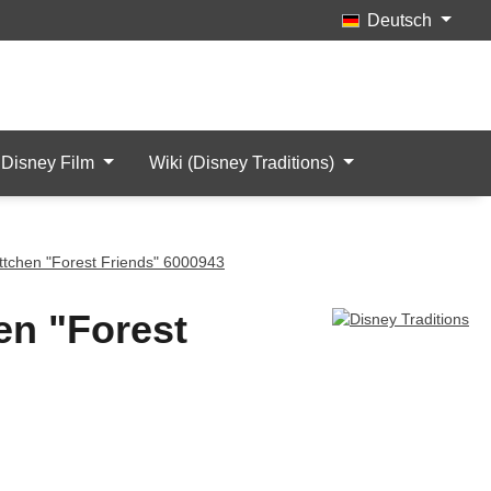
Deutsch
Merkzettel
Mein Konto
Artikel
Disney Film
Wiki (Disney Traditions)
ittchen "Forest Friends" 6000943
en "Forest