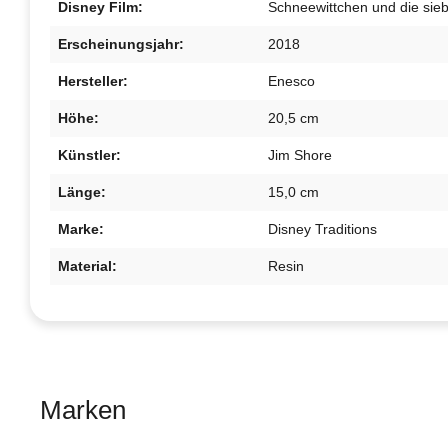
Disney Film:
Schneewittchen und die sie
Erscheinungsjahr:
2018
Hersteller:
Enesco
Höhe:
20,5 cm
Künstler:
Jim Shore
Länge:
15,0 cm
Marke:
Disney Traditions
Material:
Resin
Marken