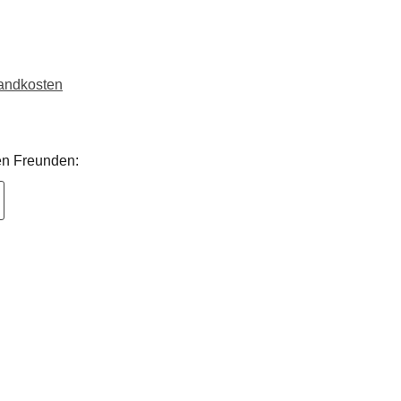
sandkosten
nen Freunden: