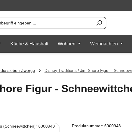
Küche & Haushalt
Wohnen
Weihnachten
 die sieben Zwerge
Disney Traditions / Jim Shore Figur - Schneew
Shore Figur - Schneewittch
Produktnummer:
6000943