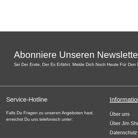
Abonniere Unseren Newslette
Sei Der Erste, Der Es Erfährt. Melde Dich Noch Heute Für Den 
Service-Hotline
Informatio
Falls Du Fragen zu unseren Angeboten hast,
Über uns
erreichst Du uns telefonisch unter:
Über Jim Sh
+49 (0) 34771 717 655
Datenschutz