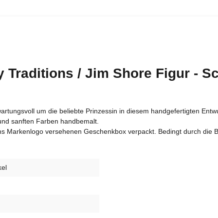
 Traditions / Jim Shore Figur - S
tungsvoll um die beliebte Prinzessin in diesem handgefertigten Entwu
 und sanften Farben handbemalt.
itions Markenlogo versehenen Geschenkbox verpackt. Bedingt durch die
kel