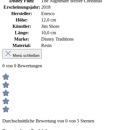
Disney Film:
The Nightmare Before Christmas
Erscheinungsjahr:
2018
Hersteller:
Enesco
Höhe:
12,0 cm
Künstler:
Jim Shore
Länge:
10,0 cm
Marke:
Disney Traditions
Material:
Resin
Menü schließen
0 von 0 Bewertungen
Durchschnittliche Bewertung von 0 von 5 Sternen