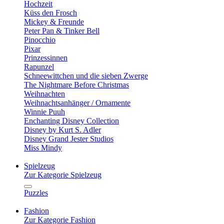
Hochzeit
Küss den Frosch
Mickey & Freunde
Peter Pan & Tinker Bell
Pinocchio
Pixar
Prinzessinnen
Rapunzel
Schneewittchen und die sieben Zwerge
The Nightmare Before Christmas
Weihnachten
Weihnachtsanhänger / Ornamente
Winnie Puuh
Enchanting Disney Collection
Disney by Kurt S. Adler
Disney Grand Jester Studios
Miss Mindy
Spielzeug
Zur Kategorie Spielzeug
Puzzles
Fashion
Zur Kategorie Fashion