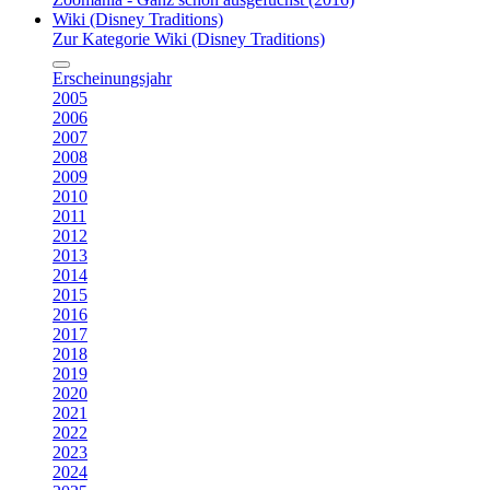
Wiki (Disney Traditions)
Zur Kategorie Wiki (Disney Traditions)
Erscheinungsjahr
2005
2006
2007
2008
2009
2010
2011
2012
2013
2014
2015
2016
2017
2018
2019
2020
2021
2022
2023
2024