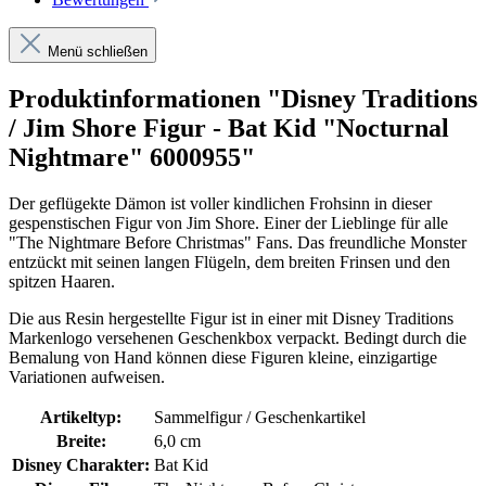
Menü schließen
Produktinformationen "Disney Traditions
/ Jim Shore Figur - Bat Kid "Nocturnal
Nightmare" 6000955"
Der geflügekte Dämon ist voller kindlichen Frohsinn in dieser
gespenstischen Figur von Jim Shore. Einer der Lieblinge für alle
"The Nightmare Before Christmas" Fans. Das freundliche Monster
entzückt mit seinen langen Flügeln, dem breiten Frinsen und den
spitzen Haaren.
Die aus Resin hergestellte Figur ist in einer mit Disney Traditions
Markenlogo versehenen Geschenkbox verpackt. Bedingt durch die
Bemalung von Hand können diese Figuren kleine, einzigartige
Variationen aufweisen.
Artikeltyp:
Sammelfigur / Geschenkartikel
Breite:
6,0 cm
Disney Charakter:
Bat Kid