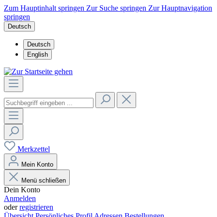
Zum Hauptinhalt springen
Zur Suche springen
Zur Hauptnavigation
springen
Deutsch
Deutsch
English
Merkzettel
Mein Konto
Menü schließen
Dein Konto
Anmelden
oder
registrieren
Übersicht
Persönliches Profil
Adressen
Bestellungen