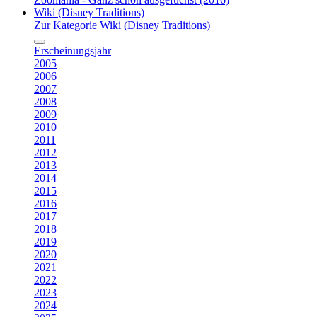
Wiki (Disney Traditions)
Zur Kategorie Wiki (Disney Traditions)
Erscheinungsjahr
2005
2006
2007
2008
2009
2010
2011
2012
2013
2014
2015
2016
2017
2018
2019
2020
2021
2022
2023
2024