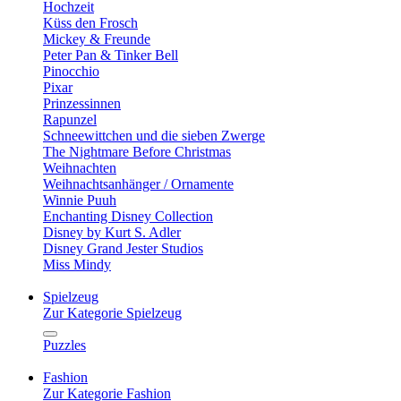
Hochzeit
Küss den Frosch
Mickey & Freunde
Peter Pan & Tinker Bell
Pinocchio
Pixar
Prinzessinnen
Rapunzel
Schneewittchen und die sieben Zwerge
The Nightmare Before Christmas
Weihnachten
Weihnachtsanhänger / Ornamente
Winnie Puuh
Enchanting Disney Collection
Disney by Kurt S. Adler
Disney Grand Jester Studios
Miss Mindy
Spielzeug
Zur Kategorie Spielzeug
Puzzles
Fashion
Zur Kategorie Fashion