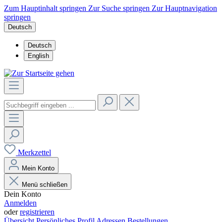
Zum Hauptinhalt springen
Zur Suche springen
Zur Hauptnavigation
springen
Deutsch
Deutsch
English
Merkzettel
Mein Konto
Menü schließen
Dein Konto
Anmelden
oder
registrieren
Übersicht
Persönliches Profil
Adressen
Bestellungen