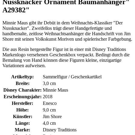
Nussknacker Ornament Baumanhänger"
A29382"
Minnie Maus gibt ihr Debüt in dem Weihnachts-Klassiker "Der
Nussknacker". Zweifellos trägt dieser Handgefertigte und
handbemalte, zeitlose Weihnachtsanhänger die Handschrift von Jim
Shore mit seinen Volkskunst Moriven und spielerischer Farbgebung.
Die aus Resin hergestellte Figur ist in einer mit Disney Traditions
Markenlogo versehenen Geschenkbox verpackt. Bedingt durch die
Bemalung von Hand können diese Figuren kleine, einzigartige
Variationen aufweisen.
Artikeltyp:
Sammelfigur / Geschenkartikel
Breite:
3,0 cm
Disney Charakter:
Minnie Maus
Erscheinungsjahr:
2018
Hersteller:
Enesco
Höhe:
9,0 cm
Künstler:
Jim Shore
Länge:
4,0 cm
Marke:
Disney Traditions