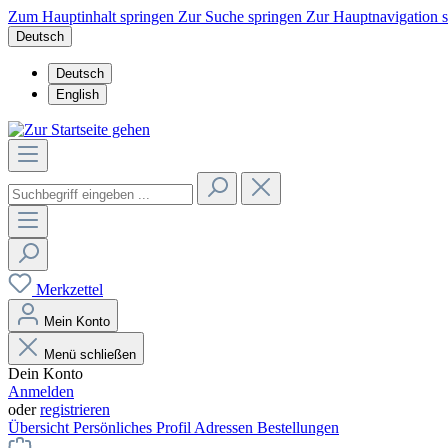
Zum Hauptinhalt springen
Zur Suche springen
Zur Hauptnavigation 
Deutsch
Deutsch
English
Merkzettel
Mein Konto
Menü schließen
Dein Konto
Anmelden
oder
registrieren
Übersicht
Persönliches Profil
Adressen
Bestellungen