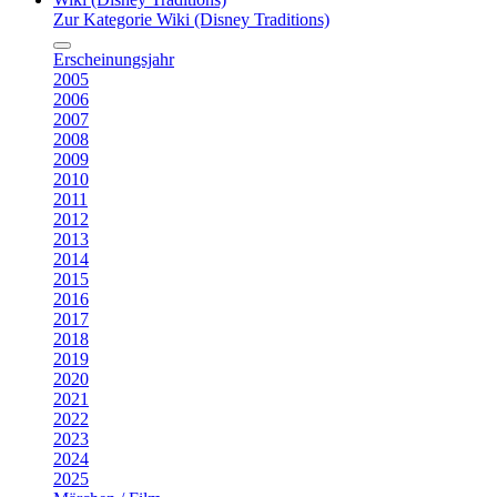
Zur Kategorie Wiki (Disney Traditions)
Erscheinungsjahr
2005
2006
2007
2008
2009
2010
2011
2012
2013
2014
2015
2016
2017
2018
2019
2020
2021
2022
2023
2024
2025