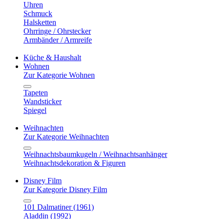
Uhren
Schmuck
Halsketten
Ohrringe / Ohrstecker
Armbänder / Armreife
Küche & Haushalt
Wohnen
Zur Kategorie Wohnen
Tapeten
Wandsticker
Spiegel
Weihnachten
Zur Kategorie Weihnachten
Weihnachtsbaumkugeln / Weihnachtsanhänger
Weihnachtsdekoration & Figuren
Disney Film
Zur Kategorie Disney Film
101 Dalmatiner (1961)
Aladdin (1992)