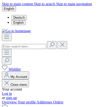
Skip to main content
Skip to search
Skip to main navigation
English
Deutsch
English
Wishlist
My Account
Close menu
Your account
Log in
or
sign up
Overview
Your profile
Addresses
Orders