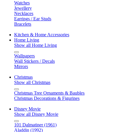
Watches
Jewellery
Necklaces
Earrings / Ear Studs
Bracelets
Kitchen & Home Accessories
Home Living
Show all Home Living
Wallpapers
Wall Stickers / Decals
Mirrors
Christmas
Show all Christmas
Christmas Tree Ornaments & Baubles
Christmas Decorations & Figurines
Disney Movie
Show all Disney Movie
101 Dalmatiner (1961)
Aladdin (1992)