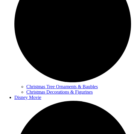
Christmas Tree Ornaments & Baubles
Christmas Decorations & Figurines
Disney Movie