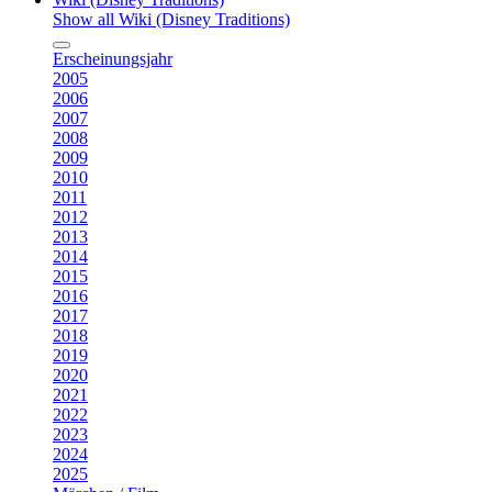
Show all Wiki (Disney Traditions)
Erscheinungsjahr
2005
2006
2007
2008
2009
2010
2011
2012
2013
2014
2015
2016
2017
2018
2019
2020
2021
2022
2023
2024
2025