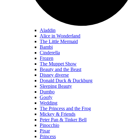
Aladdin
Alice in Wonderland
The Little Mermaid
Bambi
Cinderella
Frozen
The Muppet Show
Beauty and the Beast
Disney diverse
Donald Duck & Duckburg
Sleeping Beauty
Dumbo
Goofy
Wedding
The Princess and the Frog
Mickey & Friends
Peter Pan & Tinker Bell
Pinocchio
Pixar
Princess