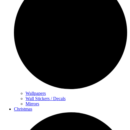
Wallpapers
Wall Stickers / Decals
Mirrors
Christmas