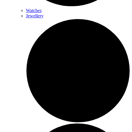
Watches
Jewellery