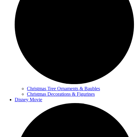
Christmas Tree Ornaments & Baubles
Christmas Decorations & Figurines
Disney Movie