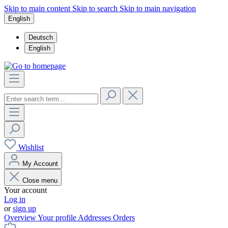
Skip to main content
Skip to search
Skip to main navigation
English
Deutsch
English
Wishlist
My Account
Close menu
Your account
Log in
or
sign up
Overview
Your profile
Addresses
Orders