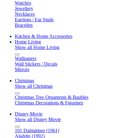
Watches
Jewellery
Necklaces
Earrings / Ear Studs
Bracelets
Kitchen & Home Accessories
Home Living
Show all Home Living
Wallpapers
Wall Stickers / Decals
Mirrors
Christmas
Show all Christmas
Christmas Tree Ornaments & Baubles
Christmas Decorations & Figurines
Disney Movie
Show all Disney Movie
101 Dalmatiner (1961)
Aladdin (1992)