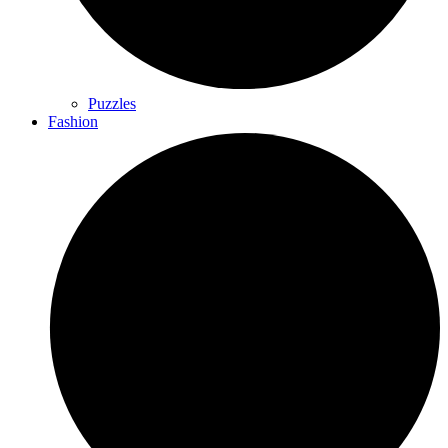
Puzzles
Fashion