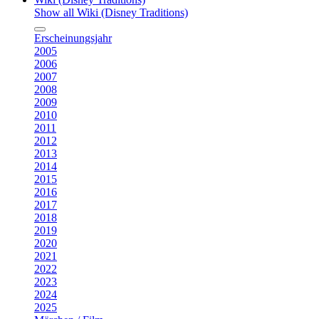
Show all Wiki (Disney Traditions)
Erscheinungsjahr
2005
2006
2007
2008
2009
2010
2011
2012
2013
2014
2015
2016
2017
2018
2019
2020
2021
2022
2023
2024
2025