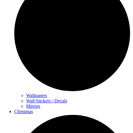
Wallpapers
Wall Stickers / Decals
Mirrors
Christmas