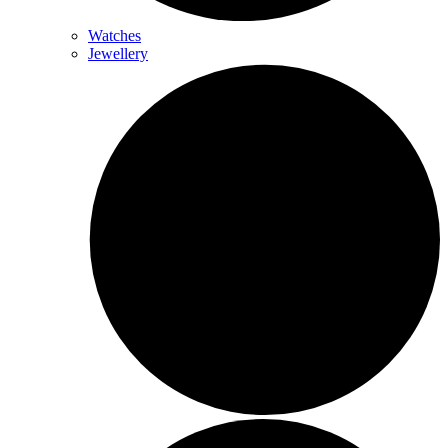
Watches
Jewellery