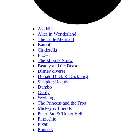
Aladdin
Alice in Wonderland
The Little Mermaid
Bambi
Cinderella
Frozen
The Muppet Show
Beauty and the Beast
Disney diverse
Donald Duck & Duckburg
Sleeping Beauty
Dumbo
Goofy
Wedding
The Princess and the Frog
Mickey & Friends
Peter Pan & Tinker Bell
Pinocchio
Pixar
Princess