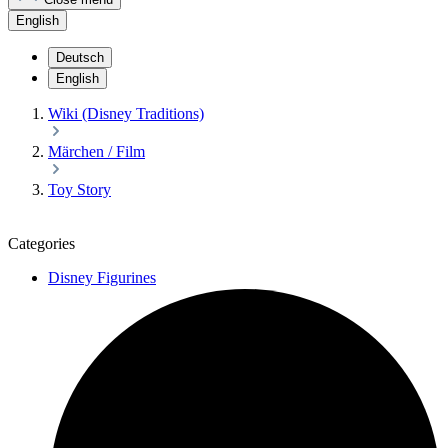
English
Deutsch
English
Wiki (Disney Traditions)
Märchen / Film
Toy Story
Categories
Disney Figurines