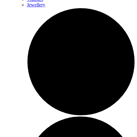
Jewellery