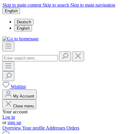
Skip to main content
Skip to search
Skip to main navigation
English
Deutsch
English
Wishlist
My Account
Close menu
Your account
Log in
or
sign up
Overview
Your profile
Addresses
Orders