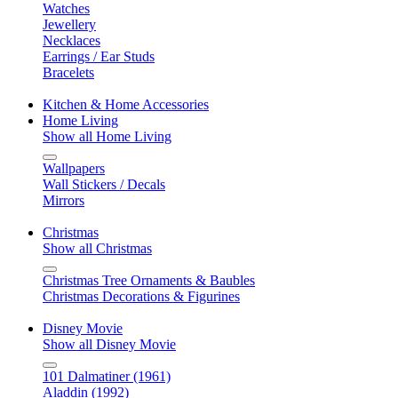
Watches
Jewellery
Necklaces
Earrings / Ear Studs
Bracelets
Kitchen & Home Accessories
Home Living
Show all Home Living
Wallpapers
Wall Stickers / Decals
Mirrors
Christmas
Show all Christmas
Christmas Tree Ornaments & Baubles
Christmas Decorations & Figurines
Disney Movie
Show all Disney Movie
101 Dalmatiner (1961)
Aladdin (1992)