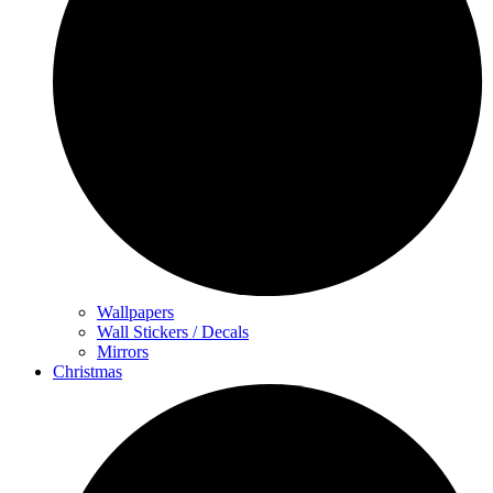
Wallpapers
Wall Stickers / Decals
Mirrors
Christmas