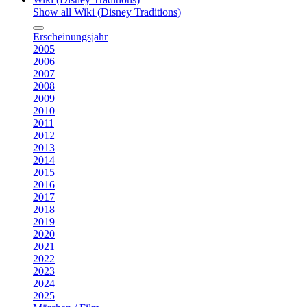
Show all Wiki (Disney Traditions)
Erscheinungsjahr
2005
2006
2007
2008
2009
2010
2011
2012
2013
2014
2015
2016
2017
2018
2019
2020
2021
2022
2023
2024
2025