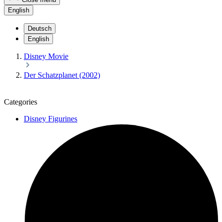
English
Deutsch
English
Disney Movie
Der Schatzplanet (2002)
Categories
Disney Figurines