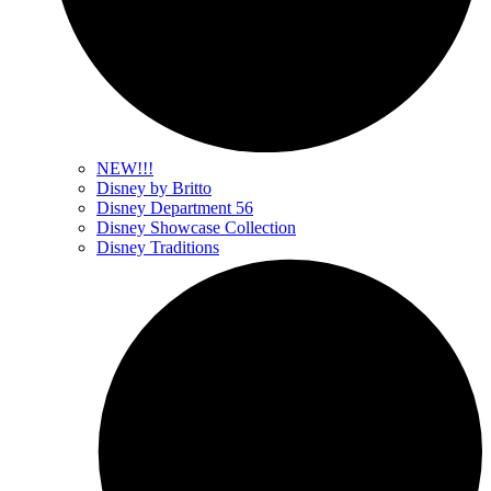
NEW!!!
Disney by Britto
Disney Department 56
Disney Showcase Collection
Disney Traditions