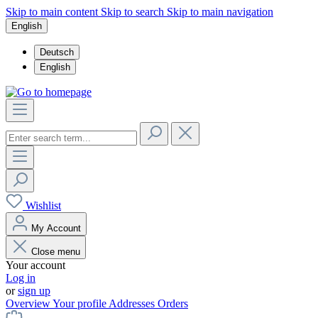
Skip to main content
Skip to search
Skip to main navigation
English
Deutsch
English
Wishlist
My Account
Close menu
Your account
Log in
or
sign up
Overview
Your profile
Addresses
Orders