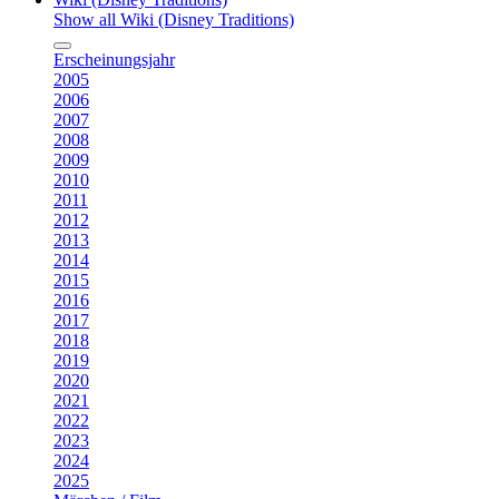
Show all Wiki (Disney Traditions)
Erscheinungsjahr
2005
2006
2007
2008
2009
2010
2011
2012
2013
2014
2015
2016
2017
2018
2019
2020
2021
2022
2023
2024
2025