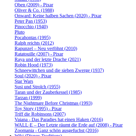
Oben (2009) - Pixar
Oliver & Co. (1988)
Onward: Keine halben Sachen (2020) - Pixar
Peter Pan (1953)
Pinocchio (1940)
Pluto
Pocahontas (1995)
Ralph reichts (2012)
Rapunzel – Neu verföhnt (2010)
Ratatouille (2007) - Pixar
Raya und der letzte Drache (2021)
Robin Hood (1973)
Schneewittchen und die sieben Zwerge (1937)
Soul (2020) - Pixar
Star Wars
Susi und Strolch (1955)
Taran und der Zauberkessel (1985)
Tarzan (1999)
The Nightmare Before Christmas (1993)
Toy Story (1995) - Pixar
Triff die Robinsons (2007)
Vaiana - Das Paradies hat einen Haken (2016)
WALL·E – Der Letzte räumt die Erde auf (2008) - Pixar
Zoomania - Ganz schön ausgefuchst (2016)
Wiki (Disney Traditions)