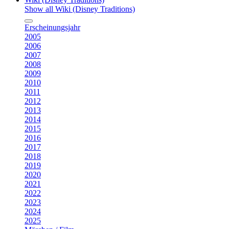
Show all Wiki (Disney Traditions)
Erscheinungsjahr
2005
2006
2007
2008
2009
2010
2011
2012
2013
2014
2015
2016
2017
2018
2019
2020
2021
2022
2023
2024
2025