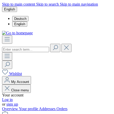
Skip to main content
Skip to search
Skip to main navigation
English
Deutsch
English
Wishlist
My Account
Close menu
Your account
Log in
or
sign up
Overview
Your profile
Addresses
Orders