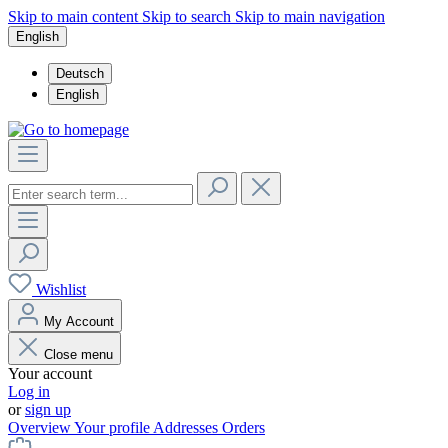
Skip to main content
Skip to search
Skip to main navigation
English
Deutsch
English
Wishlist
My Account
Close menu
Your account
Log in
or
sign up
Overview
Your profile
Addresses
Orders