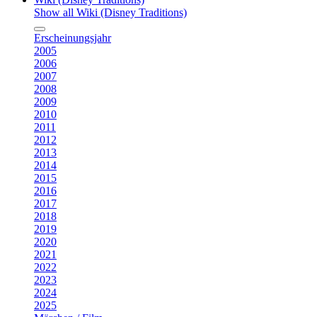
Show all Wiki (Disney Traditions)
Erscheinungsjahr
2005
2006
2007
2008
2009
2010
2011
2012
2013
2014
2015
2016
2017
2018
2019
2020
2021
2022
2023
2024
2025