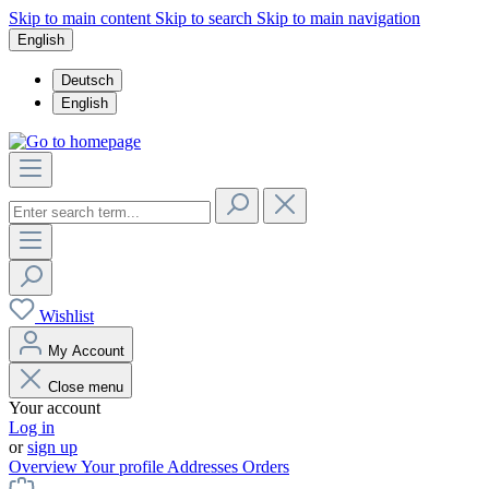
Skip to main content
Skip to search
Skip to main navigation
English
Deutsch
English
Wishlist
My Account
Close menu
Your account
Log in
or
sign up
Overview
Your profile
Addresses
Orders