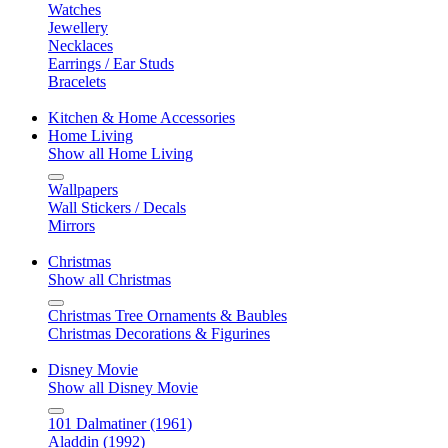
Watches
Jewellery
Necklaces
Earrings / Ear Studs
Bracelets
Kitchen & Home Accessories
Home Living
Show all Home Living
Wallpapers
Wall Stickers / Decals
Mirrors
Christmas
Show all Christmas
Christmas Tree Ornaments & Baubles
Christmas Decorations & Figurines
Disney Movie
Show all Disney Movie
101 Dalmatiner (1961)
Aladdin (1992)