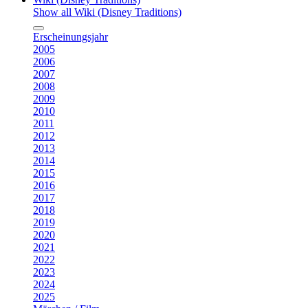
Show all Wiki (Disney Traditions)
Erscheinungsjahr
2005
2006
2007
2008
2009
2010
2011
2012
2013
2014
2015
2016
2017
2018
2019
2020
2021
2022
2023
2024
2025