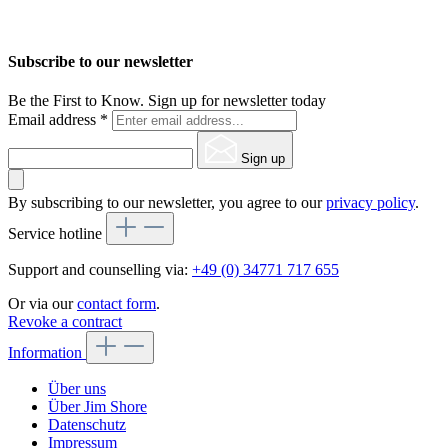
Subscribe to our newsletter
Be the First to Know. Sign up for newsletter today
Email address
*
Sign up
By subscribing to our newsletter, you agree to our
privacy policy
.
Service hotline
Support and counselling via:
+49 (0) 34771 717 655
Or via our
contact form
.
Revoke a contract
Information
Über uns
Über Jim Shore
Datenschutz
Impressum