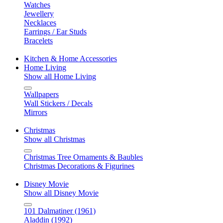
Watches
Jewellery
Necklaces
Earrings / Ear Studs
Bracelets
Kitchen & Home Accessories
Home Living
Show all Home Living
Wallpapers
Wall Stickers / Decals
Mirrors
Christmas
Show all Christmas
Christmas Tree Ornaments & Baubles
Christmas Decorations & Figurines
Disney Movie
Show all Disney Movie
101 Dalmatiner (1961)
Aladdin (1992)