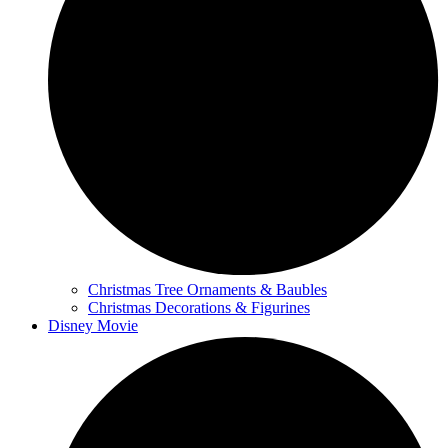
Christmas Tree Ornaments & Baubles
Christmas Decorations & Figurines
Disney Movie