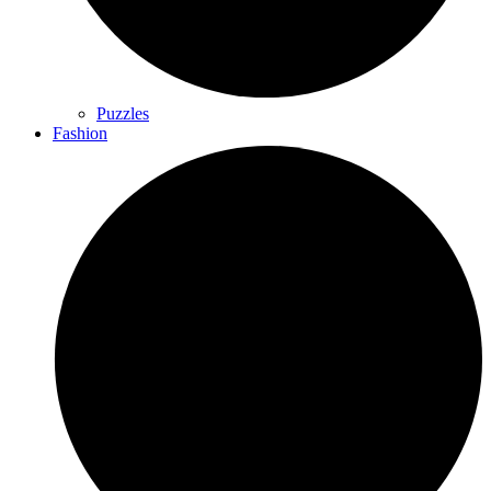
Puzzles
Fashion