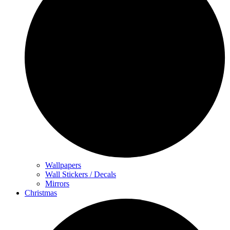
Wallpapers
Wall Stickers / Decals
Mirrors
Christmas