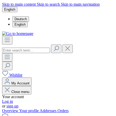
Skip to main content
Skip to search
Skip to main navigation
English
Deutsch
English
Wishlist
My Account
Close menu
Your account
Log in
or
sign up
Overview
Your profile
Addresses
Orders