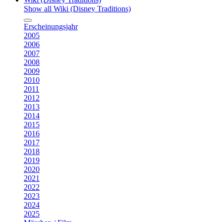
Show all Wiki (Disney Traditions)
Erscheinungsjahr
2005
2006
2007
2008
2009
2010
2011
2012
2013
2014
2015
2016
2017
2018
2019
2020
2021
2022
2023
2024
2025