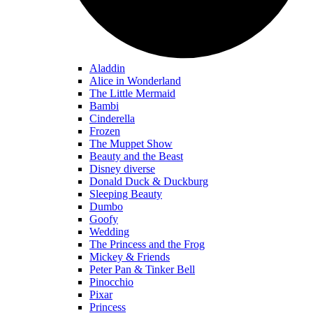
Aladdin
Alice in Wonderland
The Little Mermaid
Bambi
Cinderella
Frozen
The Muppet Show
Beauty and the Beast
Disney diverse
Donald Duck & Duckburg
Sleeping Beauty
Dumbo
Goofy
Wedding
The Princess and the Frog
Mickey & Friends
Peter Pan & Tinker Bell
Pinocchio
Pixar
Princess