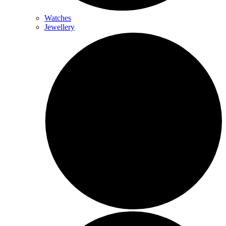
Watches
Jewellery