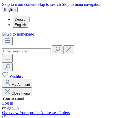
Skip to main content
Skip to search
Skip to main navigation
English
Deutsch
English
Wishlist
My Account
Close menu
Your account
Log in
or
sign up
Overview
Your profile
Addresses
Orders