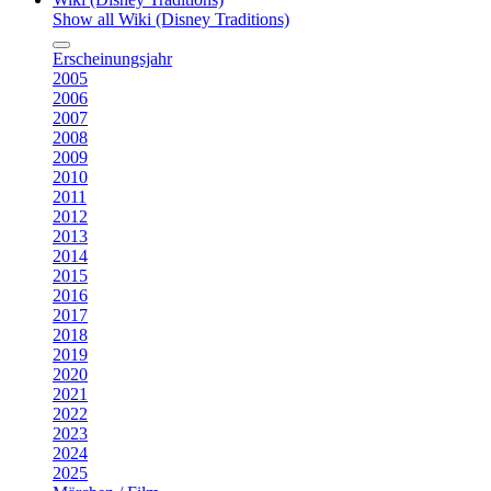
Show all Wiki (Disney Traditions)
Erscheinungsjahr
2005
2006
2007
2008
2009
2010
2011
2012
2013
2014
2015
2016
2017
2018
2019
2020
2021
2022
2023
2024
2025