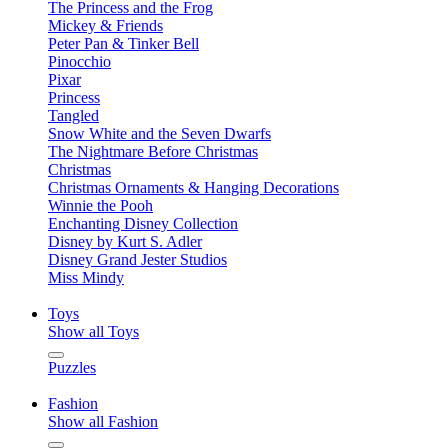
The Princess and the Frog
Mickey & Friends
Peter Pan & Tinker Bell
Pinocchio
Pixar
Princess
Tangled
Snow White and the Seven Dwarfs
The Nightmare Before Christmas
Christmas
Christmas Ornaments & Hanging Decorations
Winnie the Pooh
Enchanting Disney Collection
Disney by Kurt S. Adler
Disney Grand Jester Studios
Miss Mindy
Toys
Show all Toys
Puzzles
Fashion
Show all Fashion