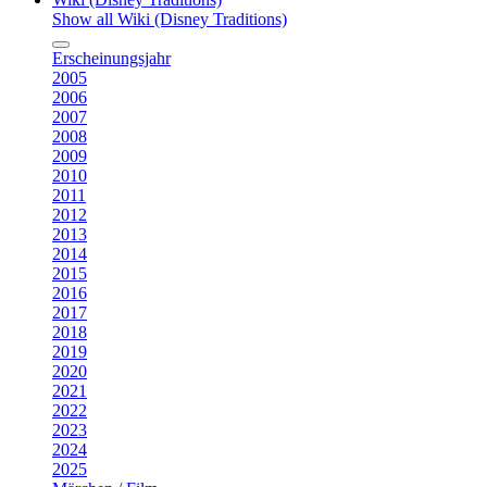
Show all Wiki (Disney Traditions)
Erscheinungsjahr
2005
2006
2007
2008
2009
2010
2011
2012
2013
2014
2015
2016
2017
2018
2019
2020
2021
2022
2023
2024
2025