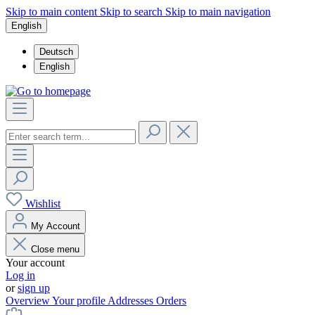
Skip to main content
Skip to search
Skip to main navigation
English
Deutsch
English
Wishlist
My Account
Close menu
Your account
Log in
or
sign up
Overview
Your profile
Addresses
Orders