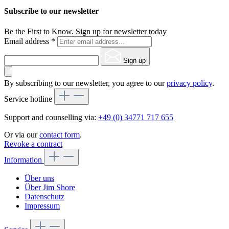
Subscribe to our newsletter
Be the First to Know. Sign up for newsletter today
Email address
*
Sign up
By subscribing to our newsletter, you agree to our
privacy policy
.
Service hotline
Support and counselling via:
+49 (0) 34771 717 655
Or via our
contact form
.
Revoke a contract
Information
Über uns
Über Jim Shore
Datenschutz
Impressum