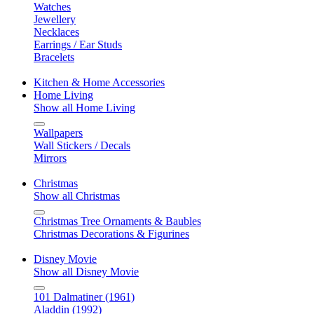
Watches
Jewellery
Necklaces
Earrings / Ear Studs
Bracelets
Kitchen & Home Accessories
Home Living
Show all Home Living
Wallpapers
Wall Stickers / Decals
Mirrors
Christmas
Show all Christmas
Christmas Tree Ornaments & Baubles
Christmas Decorations & Figurines
Disney Movie
Show all Disney Movie
101 Dalmatiner (1961)
Aladdin (1992)