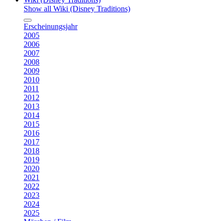
Show all Wiki (Disney Traditions)
Erscheinungsjahr
2005
2006
2007
2008
2009
2010
2011
2012
2013
2014
2015
2016
2017
2018
2019
2020
2021
2022
2023
2024
2025