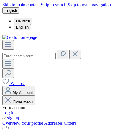
Skip to main content
Skip to search
Skip to main navigation
English
Deutsch
English
Wishlist
My Account
Close menu
Your account
Log in
or
sign up
Overview
Your profile
Addresses
Orders