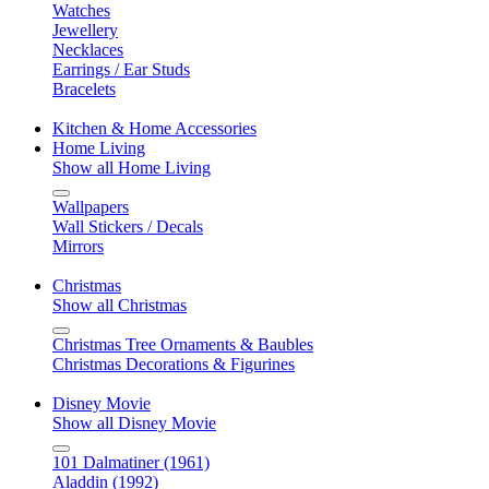
Watches
Jewellery
Necklaces
Earrings / Ear Studs
Bracelets
Kitchen & Home Accessories
Home Living
Show all Home Living
Wallpapers
Wall Stickers / Decals
Mirrors
Christmas
Show all Christmas
Christmas Tree Ornaments & Baubles
Christmas Decorations & Figurines
Disney Movie
Show all Disney Movie
101 Dalmatiner (1961)
Aladdin (1992)