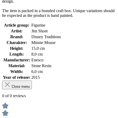
design.
The item is packed in a branded craft box. Unique variations should
be expected as the product is hand painted.
Article group:
Figurine
Artist:
Jim Shore
Brand:
Disney Traditions
Charakter:
Minnie Mouse
Height:
15,0 cm
Length:
8,0 cm
Manufacturer:
Enesco
Material:
Stone Resin
Width:
6,0 cm
Year of release:
2015
Close menu
0 of 0 reviews