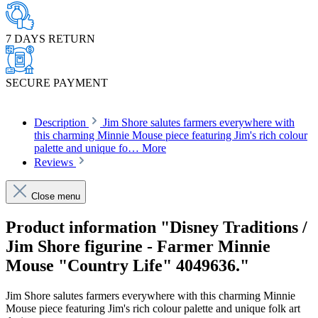
7 DAYS RETURN
SECURE PAYMENT
Description
Jim Shore salutes farmers everywhere with
this charming Minnie Mouse piece featuring Jim's rich colour
palette and unique fo…
More
Reviews
Close menu
Product information "Disney Traditions /
Jim Shore figurine - Farmer Minnie
Mouse "Country Life" 4049636."
Jim Shore salutes farmers everywhere with this charming Minnie
Mouse piece featuring Jim's rich colour palette and unique folk art