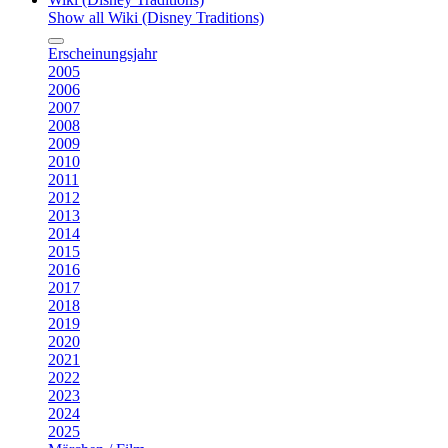
Show all Wiki (Disney Traditions)
Erscheinungsjahr
2005
2006
2007
2008
2009
2010
2011
2012
2013
2014
2015
2016
2017
2018
2019
2020
2021
2022
2023
2024
2025