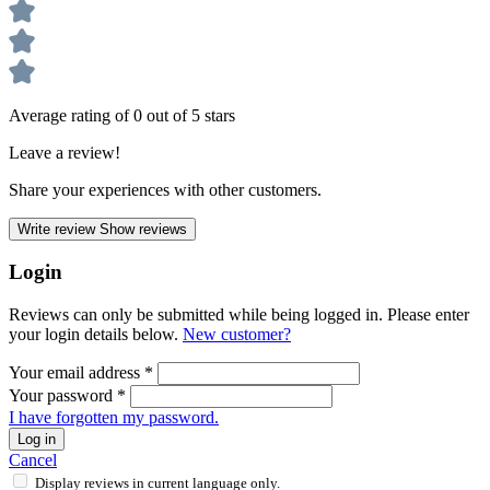
Average rating of 0 out of 5 stars
Leave a review!
Share your experiences with other customers.
Write review
Show reviews
Login
Reviews can only be submitted while being logged in. Please enter
your login details below.
New customer?
Your email address
*
Your password
*
I have forgotten my password.
Log in
Cancel
Display reviews in current language only.