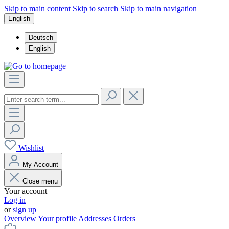
Skip to main content
Skip to search
Skip to main navigation
English
Deutsch
English
Wishlist
My Account
Close menu
Your account
Log in
or
sign up
Overview
Your profile
Addresses
Orders