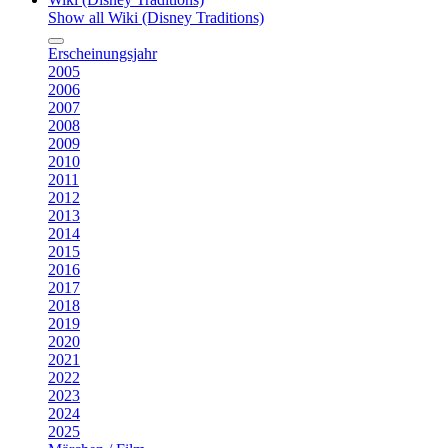
Show all Wiki (Disney Traditions)
Erscheinungsjahr
2005
2006
2007
2008
2009
2010
2011
2012
2013
2014
2015
2016
2017
2018
2019
2020
2021
2022
2023
2024
2025