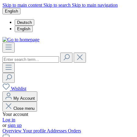
Skip to main content
Skip to search
Skip to main navigation
English
Deutsch
English
Wishlist
My Account
Close menu
Your account
Log in
or
sign up
Overview
Your profile
Addresses
Orders