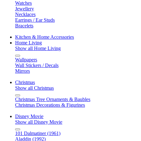
Watches
Jewellery
Necklaces
Earrings / Ear Studs
Bracelets
Kitchen & Home Accessories
Home Living
Show all Home Living
Wallpapers
Wall Stickers / Decals
Mirrors
Christmas
Show all Christmas
Christmas Tree Ornaments & Baubles
Christmas Decorations & Figurines
Disney Movie
Show all Disney Movie
101 Dalmatiner (1961)
Aladdin (1992)