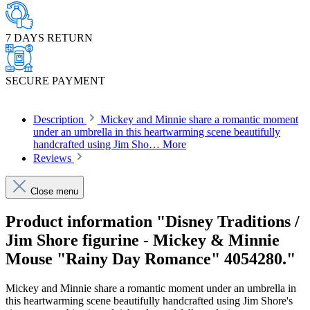
7 DAYS RETURN
SECURE PAYMENT
Description
Mickey and Minnie share a romantic moment
under an umbrella in this heartwarming scene beautifully
handcrafted using Jim Sho…
More
Reviews
Close menu
Product information "Disney Traditions /
Jim Shore figurine - Mickey & Minnie
Mouse "Rainy Day Romance" 4054280."
Mickey and Minnie share a romantic moment under an umbrella in
this heartwarming scene beautifully handcrafted using Jim Shore's