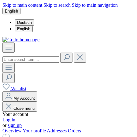
Skip to main content
Skip to search
Skip to main navigation
English
Deutsch
English
Wishlist
My Account
Close menu
Your account
Log in
or
sign up
Overview
Your profile
Addresses
Orders