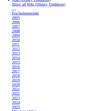
Show all Wiki (Disney Traditions)
Erscheinungsjahr
2005
2006
2007
2008
2009
2010
2011
2012
2013
2014
2015
2016
2017
2018
2019
2020
2021
2022
2023
2024
2025