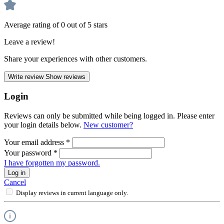
Average rating of 0 out of 5 stars
Leave a review!
Share your experiences with other customers.
Write review
Show reviews
Login
Reviews can only be submitted while being logged in. Please enter
your login details below.
New customer?
Your email address
*
Your password
*
I have forgotten my password.
Log in
Cancel
Display reviews in current language only.