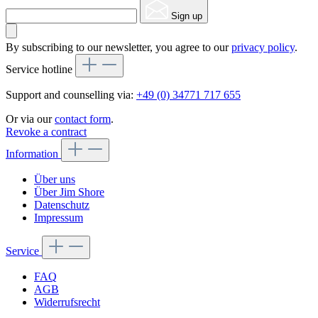
Sign up
By subscribing to our newsletter, you agree to our
privacy policy
.
Service hotline
Support and counselling via:
+49 (0) 34771 717 655
Or via our
contact form
.
Revoke a contract
Information
Über uns
Über Jim Shore
Datenschutz
Impressum
Service
FAQ
AGB
Widerrufsrecht