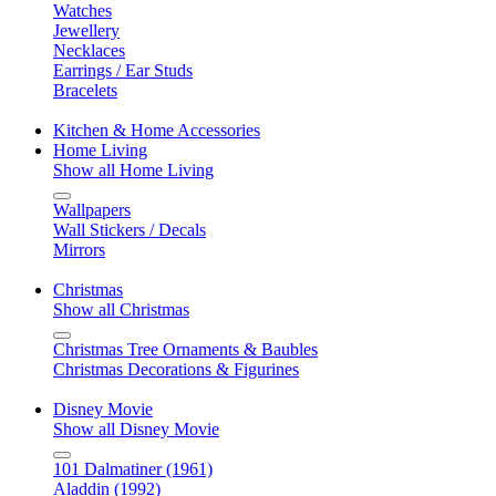
Watches
Jewellery
Necklaces
Earrings / Ear Studs
Bracelets
Kitchen & Home Accessories
Home Living
Show all Home Living
Wallpapers
Wall Stickers / Decals
Mirrors
Christmas
Show all Christmas
Christmas Tree Ornaments & Baubles
Christmas Decorations & Figurines
Disney Movie
Show all Disney Movie
101 Dalmatiner (1961)
Aladdin (1992)